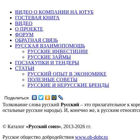
ВИДЕО О КОМПАНИИ НА ЮТУБ
ГОСТЕВАЯ КНИГА
ВИДЕО
О ПРОЕКТЕ
ФОРУМ
ОБРАТНАЯ СВЯЗЬ
РУССКАЯ ВЗАИМОПОМОЩЬ
РУССКИЕ ИНВЕСТИЦИИ
РУССКИЕ ЗАЙМЫ
ГОСЗАКУПКИ И ТЕНДЕРЫ
СТАТЬИ
РУССКИЙ ОПЫТ В ЭКОНОМИКЕ
ПОЛЕЗНЫЕ СОВЕТЫ
РУССКИЕ И НЕРУССКИЕ БРЕНДЫ
Поделиться
Толкование слова русский
Русский
– это прилагательное к кор
остальные русские народы). И, конечно же, к русским относят
© Каталог
«Русский союз»
, 2013-2026 гг.
Русское общество добродействия
www.ob-dobr.ru