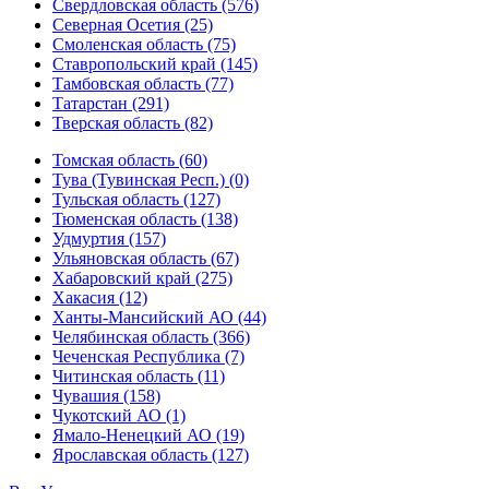
Свердловская область (576)
Северная Осетия (25)
Смоленская область (75)
Ставропольский край (145)
Тамбовская область (77)
Татарстан (291)
Тверская область (82)
Томская область (60)
Тува (Тувинская Респ.) (0)
Тульская область (127)
Тюменская область (138)
Удмуртия (157)
Ульяновская область (67)
Хабаровский край (275)
Хакасия (12)
Ханты-Мансийский АО (44)
Челябинская область (366)
Чеченская Республика (7)
Читинская область (11)
Чувашия (158)
Чукотский АО (1)
Ямало-Ненецкий АО (19)
Ярославская область (127)