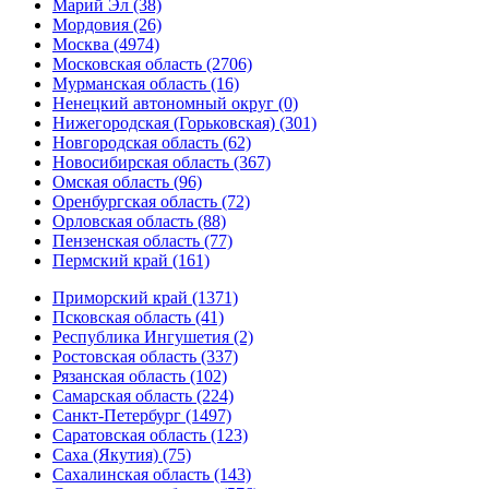
Марий Эл (38)
Мордовия (26)
Москва (4974)
Московская область (2706)
Мурманская область (16)
Ненецкий автономный округ (0)
Нижегородская (Горьковская) (301)
Новгородская область (62)
Новосибирская область (367)
Омская область (96)
Оренбургская область (72)
Орловская область (88)
Пензенская область (77)
Пермский край (161)
Приморский край (1371)
Псковская область (41)
Республика Ингушетия (2)
Ростовская область (337)
Рязанская область (102)
Самарская область (224)
Санкт-Петербург (1497)
Саратовская область (123)
Саха (Якутия) (75)
Сахалинская область (143)