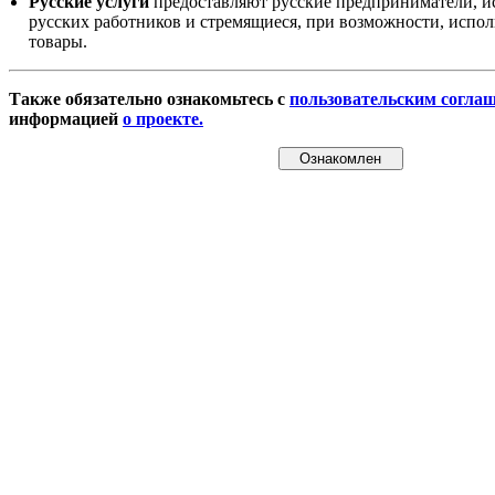
Русские услуги
предоставляют русские предприниматели, и
русских работников и стремящиеся, при возможности, испол
товары.
Также обязательно ознакомьтесь с
пользовательским согла
информацией
о проекте.
Ознакомлен