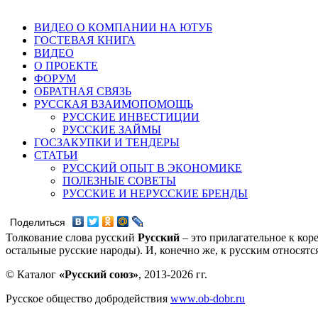
ВИДЕО О КОМПАНИИ НА ЮТУБ
ГОСТЕВАЯ КНИГА
ВИДЕО
О ПРОЕКТЕ
ФОРУМ
ОБРАТНАЯ СВЯЗЬ
РУССКАЯ ВЗАИМОПОМОЩЬ
РУССКИЕ ИНВЕСТИЦИИ
РУССКИЕ ЗАЙМЫ
ГОСЗАКУПКИ И ТЕНДЕРЫ
СТАТЬИ
РУССКИЙ ОПЫТ В ЭКОНОМИКЕ
ПОЛЕЗНЫЕ СОВЕТЫ
РУССКИЕ И НЕРУССКИЕ БРЕНДЫ
Поделиться
Толкование слова русский
Русский
– это прилагательное к кор
остальные русские народы). И, конечно же, к русским относят
© Каталог
«Русский союз»
, 2013-2026 гг.
Русское общество добродействия
www.ob-dobr.ru