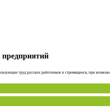
х предприятий
льзующие труд русских работников и стремящиеся, при возможно