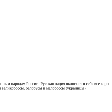
енным народам России. Русская нация включает в себя все коренн
ся великороссы, белорусы и малороссы (украинцы).