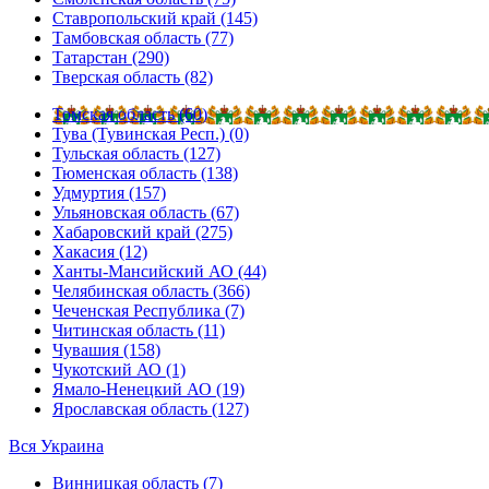
Ставропольский край (145)
Тамбовская область (77)
Татарстан (290)
Тверская область (82)
Томская область (60)
Тува (Тувинская Респ.) (0)
Тульская область (127)
Тюменская область (138)
Удмуртия (157)
Ульяновская область (67)
Хабаровский край (275)
Хакасия (12)
Ханты-Мансийский АО (44)
Челябинская область (366)
Чеченская Республика (7)
Читинская область (11)
Чувашия (158)
Чукотский АО (1)
Ямало-Ненецкий АО (19)
Ярославская область (127)
Вся Украина
Винницкая область (7)