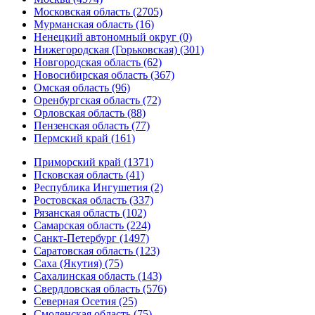
Московская область (2705)
Мурманская область (16)
Ненецкий автономный округ (0)
Нижегородская (Горьковская) (301)
Новгородская область (62)
Новосибирская область (367)
Омская область (96)
Оренбургская область (72)
Орловская область (88)
Пензенская область (77)
Пермский край (161)
Приморский край (1371)
Псковская область (41)
Республика Ингушетия (2)
Ростовская область (337)
Рязанская область (102)
Самарская область (224)
Санкт-Петербург (1497)
Саратовская область (123)
Саха (Якутия) (75)
Сахалинская область (143)
Свердловская область (576)
Северная Осетия (25)
Смоленская область (75)