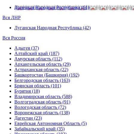
Донецкая Народная Республика (61)
Вся ЛНР
Луганская Народная Республика (42)
Вся Россия
Адыгея (37)
Алтайский край (187)
Амурская область (112)
Архангельская область (29)
Астраханская область (22)
Башкортостан (Башкирия) (192)
Белгородская область (163)
Брянская область (101)
Бурятия (18)
Владимирская область (588)
Волгоградская область (91)
Вологодская область (72)
Воронежская область (138)
Дагестан (23)
Еврейская Автономная Область (5)
Забайкальский край (35)