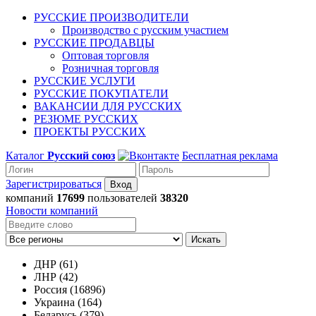
РУССКИЕ ПРОИЗВОДИТЕЛИ
Производство с русским участием
РУССКИЕ ПРОДАВЦЫ
Оптовая торговля
Розничная торговля
РУССКИЕ УСЛУГИ
РУССКИЕ ПОКУПАТЕЛИ
ВАКАНСИИ ДЛЯ РУССКИХ
РЕЗЮМЕ РУССКИХ
ПРОЕКТЫ РУССКИХ
Каталог
Русский союз
Бесплатная реклама
Зарегистрироваться
компаний
17699
пользователей
38320
Новости компаний
Искать
ДНР (61)
ЛНР (42)
Россия (16896)
Украина (164)
Беларусь (379)