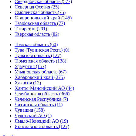
Свердловская область (577)
Северная Осетия (25)
Смоленская область (75)
Ставропольский край (145)
Тамбовская область (77)
Татарстан (291)
Тверская область (82)
Томская область (60)
Тува (Тувинская Респ.) (0)
Тульская область (127)
Тюменская область (138)
Удмуртия (157)
Ульяновская область (67)
Хабаровский край (275)
Хакасия (12)
Ханты-Мансийский АО (44)
Челябинская область (366)
Чеченская Республика (7)
Читинская область (11)
Чувашия (158)
Чукотский АО (1)
Ямало-Ненецкий АО (19)
Ярославская область (127)