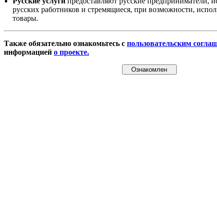
Русские услуги
предоставляют русские предприниматели, и
русских работников и стремящиеся, при возможности, испол
товары.
Также обязательно ознакомьтесь с
пользовательским согла
информацией
о проекте.
Ознакомлен