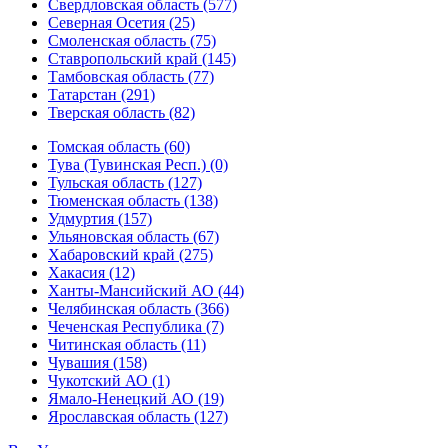
Свердловская область (577)
Северная Осетия (25)
Смоленская область (75)
Ставропольский край (145)
Тамбовская область (77)
Татарстан (291)
Тверская область (82)
Томская область (60)
Тува (Тувинская Респ.) (0)
Тульская область (127)
Тюменская область (138)
Удмуртия (157)
Ульяновская область (67)
Хабаровский край (275)
Хакасия (12)
Ханты-Мансийский АО (44)
Челябинская область (366)
Чеченская Республика (7)
Читинская область (11)
Чувашия (158)
Чукотский АО (1)
Ямало-Ненецкий АО (19)
Ярославская область (127)