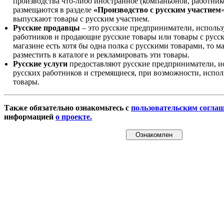
производства что-либо иностранное (компаньонов, работнико
размещаются в разделе
«Производство с русским участием
выпускают товары с русским участием.
Русские продавцы
– это русские предприниматели, исполь
работников и продающие русские товары или товары с русск
магазине есть хотя бы одна полка с русскими товарами, то 
разместить в каталоге и рекламировать эти товары.
Русские услуги
предоставляют русские предприниматели, и
русских работников и стремящиеся, при возможности, испол
товары.
Также обязательно ознакомьтесь с
пользовательским согла
информацией
о проекте.
Ознакомлен