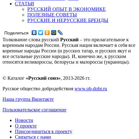
СТАТЬИ
РУССКИЙ ОПЫТ В ЭКОНОМИКЕ
ПОЛЕЗНЫЕ СОВЕТЫ
РУССКИЕ И НЕРУССКИЕ БРЕНДЫ
Поделиться
Толкование слова русский
Русский
– это прилагательное к
коренным народам России. Русская нация включает в себя все
коренные народы России (и русских татар, и русских якут и
все остальные русские народы). И, конечно же, к русским
относятся великороссы, белорусы и малороссы (украинцы).
© Каталог
«Русский союз»
, 2013-2026 гг.
Русское общество добродействия
www.ob-dobr.ru
Наша группа Вконтакте
Пользовательское соглашение
Новости
О проекте
Присоединиться к проекту
Связаться с нами