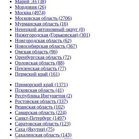
Марий Эл (38)
Мордовия (26)
Москва (4974)
Московская область (2706)
Мурманская область (16)
Ненецкий автономный округ (0)
Нижегородская (Горьковская) (301)
Новгородская область (62)
Новосибирская область (367)
Омская область (96)
Оренбургская область (72)
Орловская область (88)
Пензенская область (77)
Пермский край (161)
Приморский край (1371)
Псковская область (41)
Республика Ингушетия (2)
Ростовская область (337)
Рязанская область (102)
Самарская область (224)
Санкт-Петербург (1497)
Саратовская область (123)
Саха (Якутия) (75)
Сахалинская область (143)