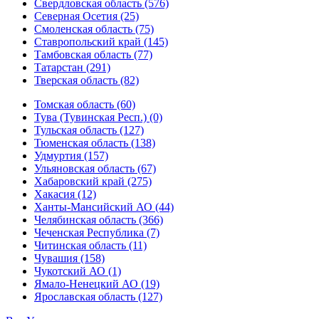
Свердловская область (576)
Северная Осетия (25)
Смоленская область (75)
Ставропольский край (145)
Тамбовская область (77)
Татарстан (291)
Тверская область (82)
Томская область (60)
Тува (Тувинская Респ.) (0)
Тульская область (127)
Тюменская область (138)
Удмуртия (157)
Ульяновская область (67)
Хабаровский край (275)
Хакасия (12)
Ханты-Мансийский АО (44)
Челябинская область (366)
Чеченская Республика (7)
Читинская область (11)
Чувашия (158)
Чукотский АО (1)
Ямало-Ненецкий АО (19)
Ярославская область (127)