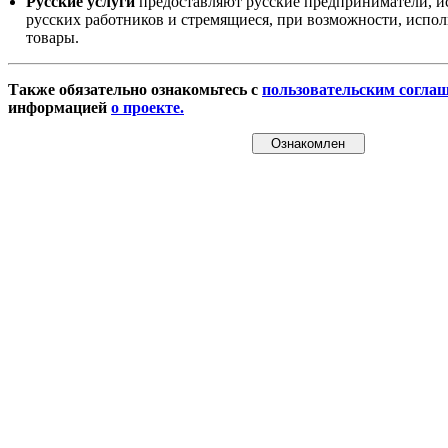
Русские услуги
предоставляют русские предприниматели, и
русских работников и стремящиеся, при возможности, испол
товары.
Также обязательно ознакомьтесь с
пользовательским согла
информацией
о проекте.
Ознакомлен