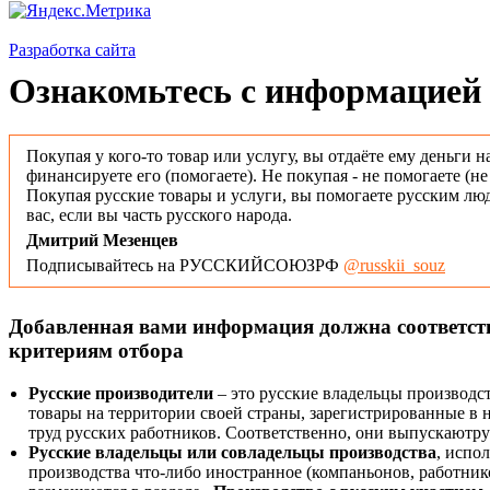
Разработка сайта
Ознакомьтесь с информацией 
Покупая у кого-то товар или услугу, вы отдаёте ему деньги н
финансируете его (помогаете). Не покупая - не помогаете (н
Покупая русские товары и услуги, вы помогаете русским люд
вас, если вы часть русского народа.
Дмитрий Мезенцев
Подписывайтесь на РУССКИЙСОЮЗРФ
@russkii_souz
Добавленная вами информация должна соответс
критериям отбора
Русские производители
– это русские владельцы производс
товары на территории своей страны, зарегистрированные в
труд русских работников. Соответственно, они выпускаютру
Русские владельцы или совладельцы производства
, испо
производства что-либо иностранное (компаньонов, работнико