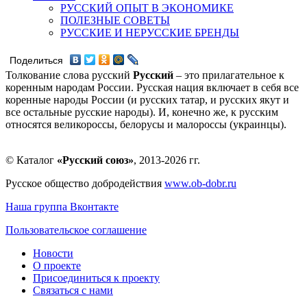
РУССКИЙ ОПЫТ В ЭКОНОМИКЕ
ПОЛЕЗНЫЕ СОВЕТЫ
РУССКИЕ И НЕРУССКИЕ БРЕНДЫ
Поделиться
Толкование слова русский
Русский
– это прилагательное к
коренным народам России. Русская нация включает в себя все
коренные народы России (и русских татар, и русских якут и
все остальные русские народы). И, конечно же, к русским
относятся великороссы, белорусы и малороссы (украинцы).
© Каталог
«Русский союз»
, 2013-2026 гг.
Русское общество добродействия
www.ob-dobr.ru
Наша группа Вконтакте
Пользовательское соглашение
Новости
О проекте
Присоединиться к проекту
Связаться с нами