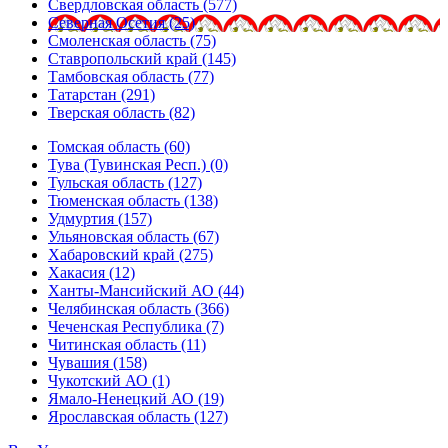
Свердловская область (577)
Северная Осетия (25)
Смоленская область (75)
Ставропольский край (145)
Тамбовская область (77)
Татарстан (291)
Тверская область (82)
Томская область (60)
Тува (Тувинская Респ.) (0)
Тульская область (127)
Тюменская область (138)
Удмуртия (157)
Ульяновская область (67)
Хабаровский край (275)
Хакасия (12)
Ханты-Мансийский АО (44)
Челябинская область (366)
Чеченская Республика (7)
Читинская область (11)
Чувашия (158)
Чукотский АО (1)
Ямало-Ненецкий АО (19)
Ярославская область (127)