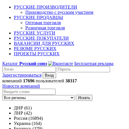
РУССКИЕ ПРОИЗВОДИТЕЛИ
Производство с русским участием
РУССКИЕ ПРОДАВЦЫ
Оптовая торговля
Розничная торговля
РУССКИЕ УСЛУГИ
РУССКИЕ ПОКУПАТЕЛИ
ВАКАНСИИ ДЛЯ РУССКИХ
РЕЗЮМЕ РУССКИХ
ПРОЕКТЫ РУССКИХ
Каталог
Русский союз
Бесплатная реклама
Зарегистрироваться
компаний
17696
пользователей
38317
Новости компаний
Искать
ДНР (61)
ЛНР (42)
Россия (16894)
Украина (164)
Беларусь (379)