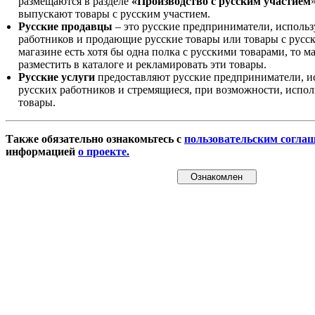
размещаются в разделе
«Производство с русским участием
выпускают товары с русским участием.
Русские продавцы
– это русские предприниматели, исполь
работников и продающие русские товары или товары с русск
магазине есть хотя бы одна полка с русскими товарами, то 
разместить в каталоге и рекламировать эти товары.
Русские услуги
предоставляют русские предприниматели, и
русских работников и стремящиеся, при возможности, испол
товары.
Также обязательно ознакомьтесь с
пользовательским согла
информацией
о проекте.
Ознакомлен