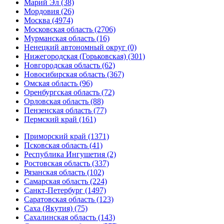
Марий Эл (38)
Мордовия (26)
Москва (4974)
Московская область (2706)
Мурманская область (16)
Ненецкий автономный округ (0)
Нижегородская (Горьковская) (301)
Новгородская область (62)
Новосибирская область (367)
Омская область (96)
Оренбургская область (72)
Орловская область (88)
Пензенская область (77)
Пермский край (161)
Приморский край (1371)
Псковская область (41)
Республика Ингушетия (2)
Ростовская область (337)
Рязанская область (102)
Самарская область (224)
Санкт-Петербург (1497)
Саратовская область (123)
Саха (Якутия) (75)
Сахалинская область (143)