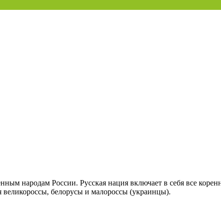
енным народам России. Русская нация включает в себя все коренн
ся великороссы, белорусы и малороссы (украинцы).