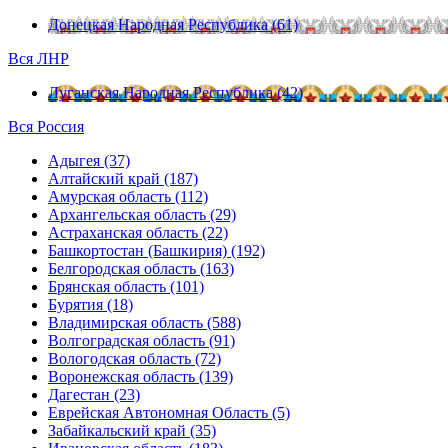
Донецкая Народная Республика (61)
Вся ЛНР
Луганская Народная Республика (42)
Вся Россия
Адыгея (37)
Алтайский край (187)
Амурская область (112)
Архангельская область (29)
Астраханская область (22)
Башкортостан (Башкирия) (192)
Белгородская область (163)
Брянская область (101)
Бурятия (18)
Владимирская область (588)
Волгоградская область (91)
Вологодская область (72)
Воронежская область (139)
Дагестан (23)
Еврейская Автономная Область (5)
Забайкальский край (35)