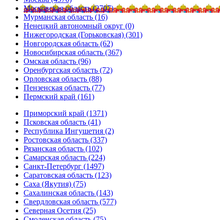
Московская область (2707)
Мурманская область (16)
Ненецкий автономный округ (0)
Нижегородская (Горьковская) (301)
Новгородская область (62)
Новосибирская область (367)
Омская область (96)
Оренбургская область (72)
Орловская область (88)
Пензенская область (77)
Пермский край (161)
Приморский край (1371)
Псковская область (41)
Республика Ингушетия (2)
Ростовская область (337)
Рязанская область (102)
Самарская область (224)
Санкт-Петербург (1497)
Саратовская область (123)
Саха (Якутия) (75)
Сахалинская область (143)
Свердловская область (577)
Северная Осетия (25)
Смоленская область (75)