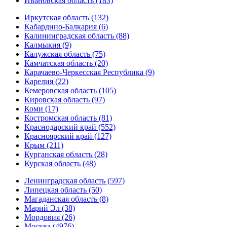
Ивановская область (183)
Иркутская область (132)
Кабардино-Балкария (6)
Калининградская область (88)
Калмыкия (9)
Калужская область (75)
Камчатская область (20)
Карачаево-Черкесская Республика (9)
Карелия (22)
Кемеровская область (105)
Кировская область (97)
Коми (17)
Костромская область (81)
Краснодарский край (552)
Красноярский край (127)
Крым (211)
Курганская область (28)
Курская область (48)
Ленинградская область (597)
Липецкая область (50)
Магаданская область (8)
Марий Эл (38)
Мордовия (26)
Москва (4976)