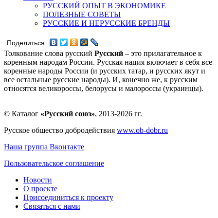
РУССКИЙ ОПЫТ В ЭКОНОМИКЕ
ПОЛЕЗНЫЕ СОВЕТЫ
РУССКИЕ И НЕРУССКИЕ БРЕНДЫ
Поделиться
Толкование слова русский
Русский
– это прилагательное к
коренным народам России. Русская нация включает в себя все
коренные народы России (и русских татар, и русских якут и
все остальные русские народы). И, конечно же, к русским
относятся великороссы, белорусы и малороссы (украинцы).
© Каталог
«Русский союз»
, 2013-2026 гг.
Русское общество добродействия
www.ob-dobr.ru
Наша группа Вконтакте
Пользовательское соглашение
Новости
О проекте
Присоединиться к проекту
Связаться с нами