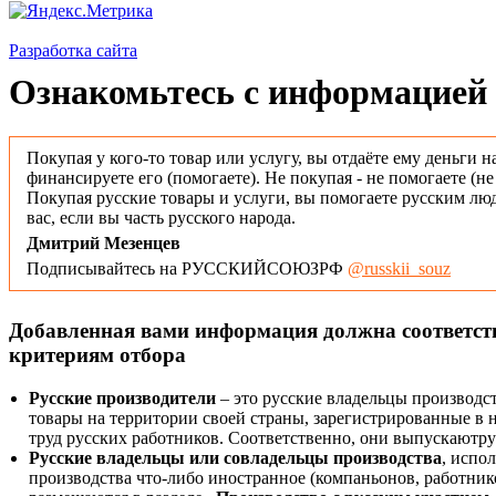
Разработка сайта
Ознакомьтесь с информацией 
Покупая у кого-то товар или услугу, вы отдаёте ему деньги н
финансируете его (помогаете). Не покупая - не помогаете (н
Покупая русские товары и услуги, вы помогаете русским люд
вас, если вы часть русского народа.
Дмитрий Мезенцев
Подписывайтесь на РУССКИЙСОЮЗРФ
@russkii_souz
Добавленная вами информация должна соответс
критериям отбора
Русские производители
– это русские владельцы производс
товары на территории своей страны, зарегистрированные в
труд русских работников. Соответственно, они выпускаютру
Русские владельцы или совладельцы производства
, испо
производства что-либо иностранное (компаньонов, работнико