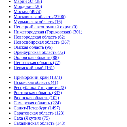
Марий Эл (38)
Мордовия (26)
Москва (4974)
Московская область (2706)
Мурманская область (16)
Ненецкий автономный округ (0)
Нижегородская (Горьковская) (301)
Новгородская область (62)
Новосибирская область (367)
Омская область (96)
Оренбургская область (72)
Орловская область (88)
Пензенская область (77)
Пермский край (161)
Приморский край (1371)
Псковская область (41)
Республика Ингушетия (2)
Ростовская область (337)
Рязанская область (102)
Самарская область (224)
Санкт-Петербург (1497)
Саратовская область (123)
Саха (Якутия) (75)
Сахалинская область (143)