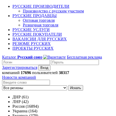
РУССКИЕ ПРОИЗВОДИТЕЛИ
Производство с русским участием
РУССКИЕ ПРОДАВЦЫ
Оптовая торговля
Розничная торговля
РУССКИЕ УСЛУГИ
РУССКИЕ ПОКУПАТЕЛИ
ВАКАНСИИ ДЛЯ РУССКИХ
РЕЗЮМЕ РУССКИХ
ПРОЕКТЫ РУССКИХ
Каталог
Русский союз
Бесплатная реклама
Зарегистрироваться
компаний
17696
пользователей
38317
Новости компаний
Искать
ДНР (61)
ЛНР (42)
Россия (16894)
Украина (164)
Беларусь (379)