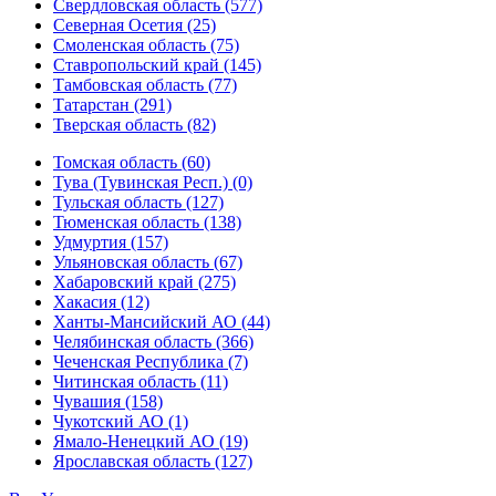
Свердловская область (577)
Северная Осетия (25)
Смоленская область (75)
Ставропольский край (145)
Тамбовская область (77)
Татарстан (291)
Тверская область (82)
Томская область (60)
Тува (Тувинская Респ.) (0)
Тульская область (127)
Тюменская область (138)
Удмуртия (157)
Ульяновская область (67)
Хабаровский край (275)
Хакасия (12)
Ханты-Мансийский АО (44)
Челябинская область (366)
Чеченская Республика (7)
Читинская область (11)
Чувашия (158)
Чукотский АО (1)
Ямало-Ненецкий АО (19)
Ярославская область (127)