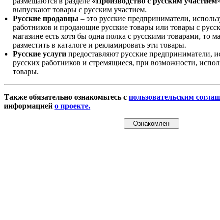
размещаются в разделе
«Производство с русским участием
выпускают товары с русским участием.
Русские продавцы
– это русские предприниматели, исполь
работников и продающие русские товары или товары с русск
магазине есть хотя бы одна полка с русскими товарами, то 
разместить в каталоге и рекламировать эти товары.
Русские услуги
предоставляют русские предприниматели, и
русских работников и стремящиеся, при возможности, испол
товары.
Также обязательно ознакомьтесь с
пользовательским согла
информацией
о проекте.
Ознакомлен