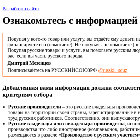
Разработка сайта
Ознакомьтесь с информацией 
Покупая у кого-то товар или услугу, вы отдаёте ему деньги н
финансируете его (помогаете). Не покупая - не помогаете (н
Покупая русские товары и услуги, вы помогаете русским люд
вас, если вы часть русского народа.
Дмитрий Мезенцев
Подписывайтесь на РУССКИЙСОЮЗРФ
@russkii_souz
Добавленная вами информация должна соответс
критериям отбора
Русские производители
– это русские владельцы производс
товары на территории своей страны, зарегистрированные в
труд русских работников. Соответственно, они выпускаютру
Русские владельцы или совладельцы производства
, испо
производства что-либо иностранное (компаньонов, работнико
размещаются в разделе
«Производство с русским участием