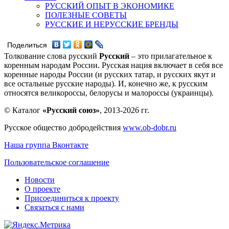
РУССКИЙ ОПЫТ В ЭКОНОМИКЕ
ПОЛЕЗНЫЕ СОВЕТЫ
РУССКИЕ И НЕРУССКИЕ БРЕНДЫ
Поделиться
Толкование слова русский
Русский
– это прилагательное к
коренным народам России. Русская нация включает в себя все
коренные народы России (и русских татар, и русских якут и
все остальные русские народы). И, конечно же, к русским
относятся великороссы, белорусы и малороссы (украинцы).
© Каталог
«Русский союз»
, 2013-2026 гг.
Русское общество добродействия
www.ob-dobr.ru
Наша группа Вконтакте
Пользовательское соглашение
Новости
О проекте
Присоединиться к проекту
Связаться с нами