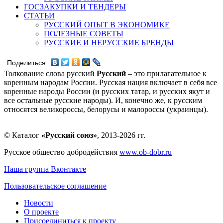
ГОСЗАКУПКИ И ТЕНДЕРЫ
СТАТЬИ
РУССКИЙ ОПЫТ В ЭКОНОМИКЕ
ПОЛЕЗНЫЕ СОВЕТЫ
РУССКИЕ И НЕРУССКИЕ БРЕНДЫ
Поделиться
Толкование слова русский
Русский
– это прилагательное к
коренным народам России. Русская нация включает в себя все
коренные народы России (и русских татар, и русских якут и
все остальные русские народы). И, конечно же, к русским
относятся великороссы, белорусы и малороссы (украинцы).
© Каталог
«Русский союз»
, 2013-2026 гг.
Русское общество добродействия
www.ob-dobr.ru
Наша группа Вконтакте
Пользовательское соглашение
Новости
О проекте
Присоединиться к проекту