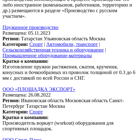
либо иностранное (компаньонов, работников, территорию и
др.) размещаются в разделе «Производство с русским
участием».
Пружинное производство
Размещена: 05.11.2023
Регион:
Татарстан
Ульяновская область
Москва
Категории:
Спорт
|
Автомобили, транспорт
|
Сельскохозяйственная техника и оборудование
|
Промышленное оборудование,материалы
Кратко о компании:
Изготовление пружин растяжения, сжатия, кручения,
конусных и бочкообразных из проволок толщиной от 0.3 до 6
мм с доставкой по всей России и СНГ.
ООО «ПЛОЩАДКА ЭКСПОРТ»
Размещена: 26.08.2022
Регион:
Ивановская область
Московская область
Санкт-
Петербург
Татарстан
Москва
Категории:
Спорт
Кратко о компании:
Производитель воркаут (workout) оборудования для
спортивных площадок.
ООО Стиль Плюс