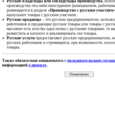
Русские владельцы или совладельцы производства
, испо
производства что-либо иностранное (компаньонов, работнико
размещаются в разделе
«Производство с русским участием
выпускают товары с русским участием.
Русские продавцы
– это русские предприниматели, исполь
работников и продающие русские товары или товары с русск
магазине есть хотя бы одна полка с русскими товарами, то 
разместить в каталоге и рекламировать эти товары.
Русские услуги
предоставляют русские предприниматели, и
русских работников и стремящиеся, при возможности, испол
товары.
Также обязательно ознакомьтесь с
пользовательским согла
информацией
о проекте.
Ознакомлен