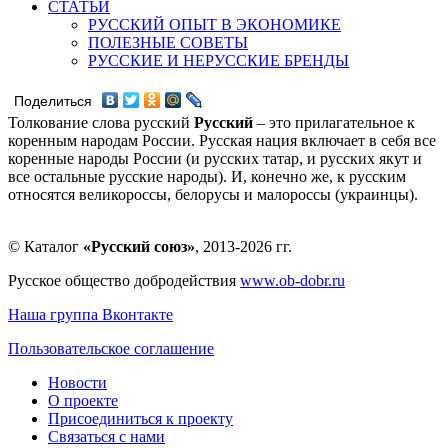
СТАТЬИ
РУССКИЙ ОПЫТ В ЭКОНОМИКЕ
ПОЛЕЗНЫЕ СОВЕТЫ
РУССКИЕ И НЕРУССКИЕ БРЕНДЫ
Поделиться
Толкование слова русский
Русский
– это прилагательное к
коренным народам России. Русская нация включает в себя все
коренные народы России (и русских татар, и русских якут и
все остальные русские народы). И, конечно же, к русским
относятся великороссы, белорусы и малороссы (украинцы).
© Каталог
«Русский союз»
, 2013-2026 гг.
Русское общество добродействия
www.ob-dobr.ru
Наша группа Вконтакте
Пользовательское соглашение
Новости
О проекте
Присоединиться к проекту
Связаться с нами