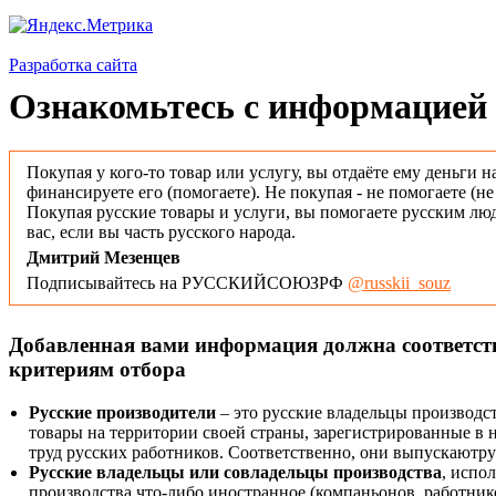
Разработка сайта
Ознакомьтесь с информацией 
Покупая у кого-то товар или услугу, вы отдаёте ему деньги н
финансируете его (помогаете). Не покупая - не помогаете (н
Покупая русские товары и услуги, вы помогаете русским люд
вас, если вы часть русского народа.
Дмитрий Мезенцев
Подписывайтесь на РУССКИЙСОЮЗРФ
@russkii_souz
Добавленная вами информация должна соответс
критериям отбора
Русские производители
– это русские владельцы производс
товары на территории своей страны, зарегистрированные в
труд русских работников. Соответственно, они выпускаютру
Русские владельцы или совладельцы производства
, испо
производства что-либо иностранное (компаньонов, работнико