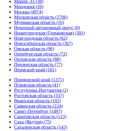
Марий Эл (38)
Мордовия (26)
Москва (4974)
Московская область (2706)
Мурманская область (16)
Ненецкий автономный округ (0)
Нижегородская (Горьковская) (301)
Новгородская область (62)
Новосибирская область (367)
Омская область (96)
Оренбургская область (72)
Орловская область (88)
Пензенская область (77)
Пермский край (161)
Приморский край (1371)
Псковская область (41)
Республика Ингушетия (2)
Ростовская область (337)
Рязанская область (102)
Самарская область (224)
Санкт-Петербург (1497)
Саратовская область (123)
Саха (Якутия) (75)
Сахалинская область (143)