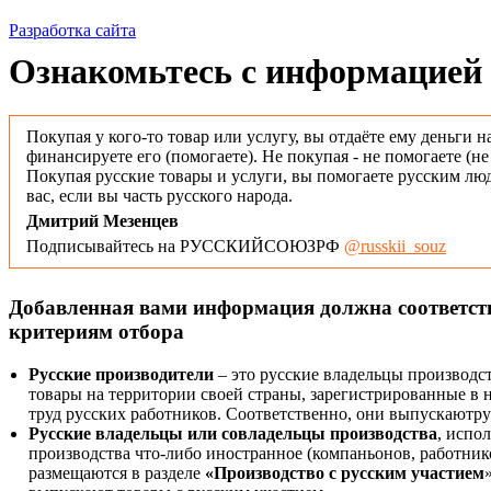
Разработка сайта
Ознакомьтесь с информацией 
Покупая у кого-то товар или услугу, вы отдаёте ему деньги н
финансируете его (помогаете). Не покупая - не помогаете (н
Покупая русские товары и услуги, вы помогаете русским люд
вас, если вы часть русского народа.
Дмитрий Мезенцев
Подписывайтесь на РУССКИЙСОЮЗРФ
@russkii_souz
Добавленная вами информация должна соответс
критериям отбора
Русские производители
– это русские владельцы производс
товары на территории своей страны, зарегистрированные в
труд русских работников. Соответственно, они выпускаютру
Русские владельцы или совладельцы производства
, испо
производства что-либо иностранное (компаньонов, работнико
размещаются в разделе
«Производство с русским участием