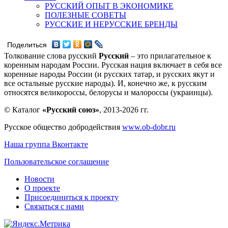
РУССКИЙ ОПЫТ В ЭКОНОМИКЕ
ПОЛЕЗНЫЕ СОВЕТЫ
РУССКИЕ И НЕРУССКИЕ БРЕНДЫ
Поделиться
Толкование слова русский
Русский
– это прилагательное к
коренным народам России. Русская нация включает в себя все
коренные народы России (и русских татар, и русских якут и
все остальные русские народы). И, конечно же, к русским
относятся великороссы, белорусы и малороссы (украинцы).
© Каталог
«Русский союз»
, 2013-2026 гг.
Русское общество добродействия
www.ob-dobr.ru
Наша группа Вконтакте
Пользовательское соглашение
Новости
О проекте
Присоединиться к проекту
Связаться с нами