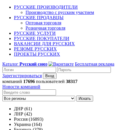
РУССКИЕ ПРОИЗВОДИТЕЛИ
Производство с русским участием
РУССКИЕ ПРОДАВЦЫ
Оптовая торговля
Розничная торговля
РУССКИЕ УСЛУГИ
РУССКИЕ ПОКУПАТЕЛИ
ВАКАНСИИ ДЛЯ РУССКИХ
РЕЗЮМЕ РУССКИХ
ПРОЕКТЫ РУССКИХ
Каталог
Русский союз
Бесплатная реклама
Зарегистрироваться
компаний
17696
пользователей
38317
Новости компаний
Искать
ДНР (61)
ЛНР (42)
Россия (16893)
Украина (164)
Беларусь (379)