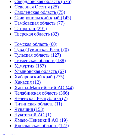
Свердловская область (576)
Северная Осетия (25)
Смоленская область (75)
Ставропольский край (145)
Тамбовская область (77)
Татарстан (291)
Тверская область (82)
Томская область (60)
Тува (Тувинская Респ.) (0)
Тульская область (127)
Тюменская область (138)
Удмуртия (157)
Ульяновская область (67)
Хабаровский край (275)
Хакасия (12)
Ханты-Мансийский АО (44)
Челябинская область (366)
Чеченская Республика (7)
Читинская область (11)
Чувашия (158)
Чукотский АО (1)
Ямало-Ненецкий АО (19)
Ярославская область (127)