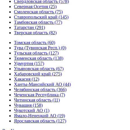
Свердловская область (578)
Северная Осетия (25)
Смоленская область (75)
Ставропольский край (145)
Тамбовская область (77)
Татарстан (291)
Тверская область (82)
Томская область (60)
Тува (Тувинская Респ.) (0)
Тульская область (127)
Тюменская область (138)
Удмуртия (157)
Ульяновская область (67)
Хабаровский край (275)
Хакасия (12)
Ханты-Мансийский АО (44)
Челябинская область (366)
Чеченская Республика (7)
Читинская область (11)
Чувашия (158)
Чукотский АО (1)
Ямало-Ненецкий АО (19)
Ярославская область (127)