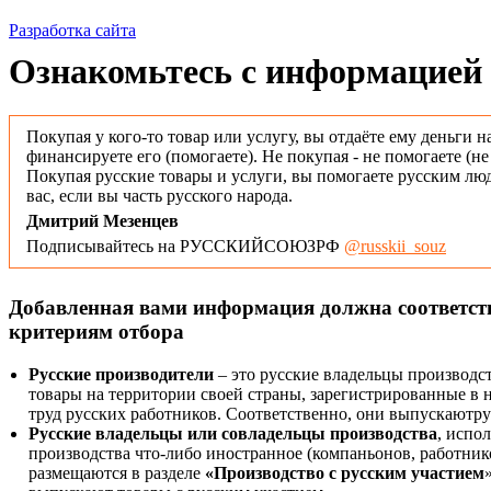
Разработка сайта
Ознакомьтесь с информацией 
Покупая у кого-то товар или услугу, вы отдаёте ему деньги н
финансируете его (помогаете). Не покупая - не помогаете (н
Покупая русские товары и услуги, вы помогаете русским люд
вас, если вы часть русского народа.
Дмитрий Мезенцев
Подписывайтесь на РУССКИЙСОЮЗРФ
@russkii_souz
Добавленная вами информация должна соответс
критериям отбора
Русские производители
– это русские владельцы производс
товары на территории своей страны, зарегистрированные в
труд русских работников. Соответственно, они выпускаютру
Русские владельцы или совладельцы производства
, испо
производства что-либо иностранное (компаньонов, работнико
размещаются в разделе
«Производство с русским участием