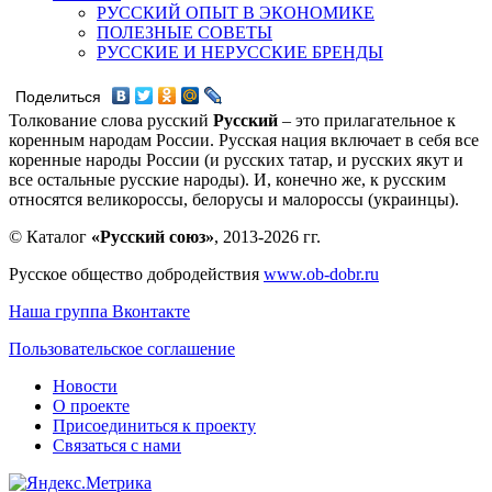
РУССКИЙ ОПЫТ В ЭКОНОМИКЕ
ПОЛЕЗНЫЕ СОВЕТЫ
РУССКИЕ И НЕРУССКИЕ БРЕНДЫ
Поделиться
Толкование слова русский
Русский
– это прилагательное к
коренным народам России. Русская нация включает в себя все
коренные народы России (и русских татар, и русских якут и
все остальные русские народы). И, конечно же, к русским
относятся великороссы, белорусы и малороссы (украинцы).
© Каталог
«Русский союз»
, 2013-2026 гг.
Русское общество добродействия
www.ob-dobr.ru
Наша группа Вконтакте
Пользовательское соглашение
Новости
О проекте
Присоединиться к проекту
Связаться с нами