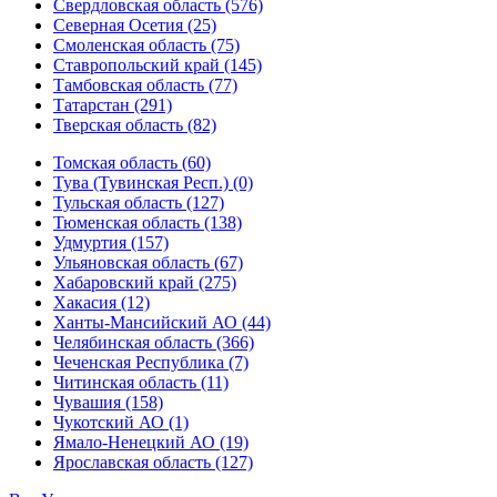
Свердловская область (576)
Северная Осетия (25)
Смоленская область (75)
Ставропольский край (145)
Тамбовская область (77)
Татарстан (291)
Тверская область (82)
Томская область (60)
Тува (Тувинская Респ.) (0)
Тульская область (127)
Тюменская область (138)
Удмуртия (157)
Ульяновская область (67)
Хабаровский край (275)
Хакасия (12)
Ханты-Мансийский АО (44)
Челябинская область (366)
Чеченская Республика (7)
Читинская область (11)
Чувашия (158)
Чукотский АО (1)
Ямало-Ненецкий АО (19)
Ярославская область (127)