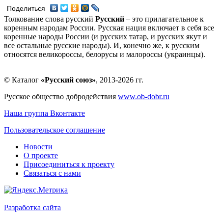
Поделиться
Толкование слова русский
Русский
– это прилагательное к
коренным народам России. Русская нация включает в себя все
коренные народы России (и русских татар, и русских якут и
все остальные русские народы). И, конечно же, к русским
относятся великороссы, белорусы и малороссы (украинцы).
© Каталог
«Русский союз»
, 2013-2026 гг.
Русское общество добродействия
www.ob-dobr.ru
Наша группа Вконтакте
Пользовательское соглашение
Новости
О проекте
Присоединиться к проекту
Связаться с нами
Разработка сайта