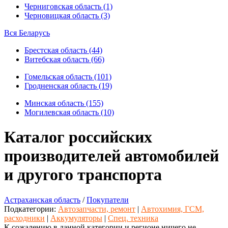
Черниговская область (1)
Черновицкая область (3)
Вся Беларусь
Брестская область (44)
Витебская область (66)
Гомельская область (101)
Гродненская область (19)
Минская область (155)
Могилевская область (10)
Каталог российских
производителей автомобилей
и другого транспорта
Астраханская область
/
Покупатели
Подкатегории:
Автозапчасти, ремонт
|
Автохимия, ГСМ,
расходники
|
Аккумуляторы
|
Спец. техника
К сожалению в данной категории и регионе ничего не