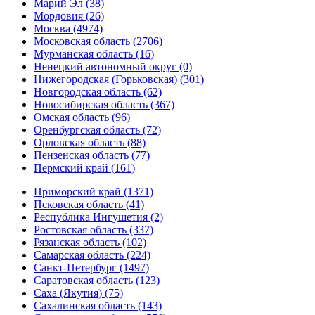
Марий Эл (38)
Мордовия (26)
Москва (4974)
Московская область (2706)
Мурманская область (16)
Ненецкий автономный округ (0)
Нижегородская (Горьковская) (301)
Новгородская область (62)
Новосибирская область (367)
Омская область (96)
Оренбургская область (72)
Орловская область (88)
Пензенская область (77)
Пермский край (161)
Приморский край (1371)
Псковская область (41)
Республика Ингушетия (2)
Ростовская область (337)
Рязанская область (102)
Самарская область (224)
Санкт-Петербург (1497)
Саратовская область (123)
Саха (Якутия) (75)
Сахалинская область (143)