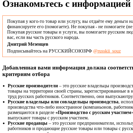
Ознакомьтесь с информацией 
Покупая у кого-то товар или услугу, вы отдаёте ему деньги н
финансируете его (помогаете). Не покупая - не помогаете (н
Покупая русские товары и услуги, вы помогаете русским люд
вас, если вы часть русского народа.
Дмитрий Мезенцев
Подписывайтесь на РУССКИЙСОЮЗРФ
@russkii_souz
Добавленная вами информация должна соответс
критериям отбора
Русские производители
– это русские владельцы производс
товары на территории своей страны, зарегистрированные в
труд русских работников. Соответственно, они выпускаютру
Русские владельцы или совладельцы производства
, испо
производства что-либо иностранное (компаньонов, работнико
размещаются в разделе
«Производство с русским участием
выпускают товары с русским участием.
Русские продавцы
– это русские предприниматели, исполь
работников и продающие русские товары или товары с русск