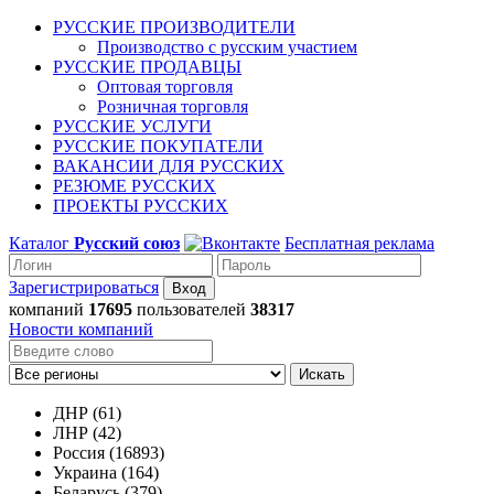
РУССКИЕ ПРОИЗВОДИТЕЛИ
Производство с русским участием
РУССКИЕ ПРОДАВЦЫ
Оптовая торговля
Розничная торговля
РУССКИЕ УСЛУГИ
РУССКИЕ ПОКУПАТЕЛИ
ВАКАНСИИ ДЛЯ РУССКИХ
РЕЗЮМЕ РУССКИХ
ПРОЕКТЫ РУССКИХ
Каталог
Русский союз
Бесплатная реклама
Зарегистрироваться
компаний
17695
пользователей
38317
Новости компаний
Искать
ДНР (61)
ЛНР (42)
Россия (16893)
Украина (164)
Беларусь (379)