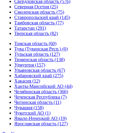
Свердловская область (576)
Северная Осетия (25)
Смоленская область (75)
Ставропольский край (145)
Тамбовская область (77)
Татарстан (291)
Тверская область (82)
Томская область (60)
Тува (Тувинская Респ.) (0)
Тульская область (127)
Тюменская область (138)
Удмуртия (157)
Ульяновская область (67)
Хабаровский край (275)
Хакасия (12)
Ханты-Мансийский АО (44)
Челябинская область (366)
Чеченская Республика (7)
Читинская область (11)
Чувашия (158)
Чукотский АО (1)
Ямало-Ненецкий АО (19)
Ярославская область (127)