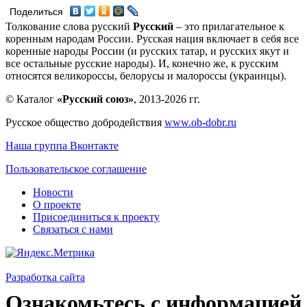
Поделиться
Толкование слова русский
Русский
– это прилагательное к
коренным народам России. Русская нация включает в себя все
коренные народы России (и русских татар, и русских якут и
все остальные русские народы). И, конечно же, к русским
относятся великороссы, белорусы и малороссы (украинцы).
© Каталог
«Русский союз»
, 2013-2026 гг.
Русское общество добродействия
www.ob-dobr.ru
Наша группа Вконтакте
Пользовательское соглашение
Новости
О проекте
Присоединиться к проекту
Связаться с нами
Разработка сайта
Ознакомьтесь с информацией 