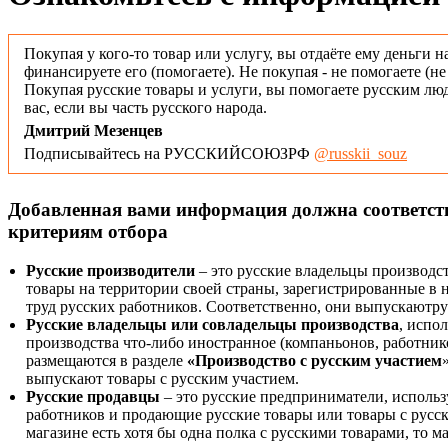
Покупая у кого-то товар или услугу, вы отдаёте ему деньги н
финансируете его (помогаете). Не покупая - не помогаете (н
Покупая русские товары и услуги, вы помогаете русским люд
вас, если вы часть русского народа.
Дмитрий Мезенцев
Подписывайтесь на РУССКИЙСОЮЗРФ
@russkii_souz
Добавленная вами информация должна соответс
критериям отбора
Русские производители
– это русские владельцы производс
товары на территории своей страны, зарегистрированные в
труд русских работников. Соответственно, они выпускаютру
Русские владельцы или совладельцы производства
, испо
производства что-либо иностранное (компаньонов, работнико
размещаются в разделе
«Производство с русским участием
выпускают товары с русским участием.
Русские продавцы
– это русские предприниматели, исполь
работников и продающие русские товары или товары с русск
магазине есть хотя бы одна полка с русскими товарами, то 