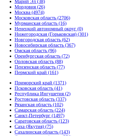
Марий Эл (38)
Мордовия (26)
Москва (4974)
Московская область (2706)
Мурманская область (16)
Ненецкий автономный округ (0)
Нижегородская (Горьковская) (301)
Новгородская область (62)
Новосибирская область (367)
Омская область (96)
Оренбургская область (72)
Орловская область (88)
Пензенская область (77)
Пермский край (161)
Приморский край (1371)
Псковская область (41)
Республика Ингушетия (2)
Ростовская область (337)
Рязанская область (102)
Самарская область (224)
Санкт-Петербург (1497)
Саратовская область (123)
Саха (Якутия) (75)
Сахалинская область (143)