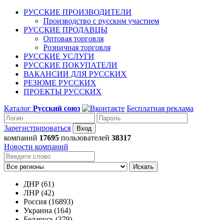
РУССКИЕ ПРОИЗВОДИТЕЛИ
Производство с русским участием
РУССКИЕ ПРОДАВЦЫ
Оптовая торговля
Розничная торговля
РУССКИЕ УСЛУГИ
РУССКИЕ ПОКУПАТЕЛИ
ВАКАНСИИ ДЛЯ РУССКИХ
РЕЗЮМЕ РУССКИХ
ПРОЕКТЫ РУССКИХ
Каталог
Русский союз
Бесплатная реклама
Зарегистрироваться
компаний
17695
пользователей
38317
Новости компаний
Искать
ДНР (61)
ЛНР (42)
Россия (16893)
Украина (164)
Беларусь (379)