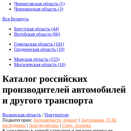
Черниговская область (1)
Черновицкая область (3)
Вся Беларусь
Брестская область (44)
Витебская область (66)
Гомельская область (101)
Гродненская область (19)
Минская область (155)
Могилевская область (10)
Каталог российских
производителей автомобилей
и другого транспорта
Волынская область
/
Покупатели
Подкатегории:
Автозапчасти, ремонт
|
Автохимия, ГСМ,
расходники
|
Аккумуляторы
|
Спец. техника
К сожалению в данной категории и регионе ничего не