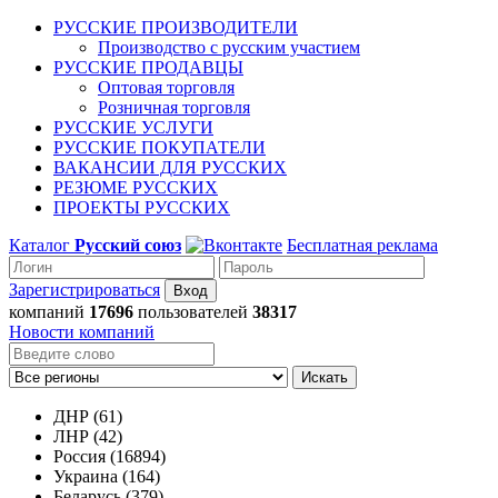
РУССКИЕ ПРОИЗВОДИТЕЛИ
Производство с русским участием
РУССКИЕ ПРОДАВЦЫ
Оптовая торговля
Розничная торговля
РУССКИЕ УСЛУГИ
РУССКИЕ ПОКУПАТЕЛИ
ВАКАНСИИ ДЛЯ РУССКИХ
РЕЗЮМЕ РУССКИХ
ПРОЕКТЫ РУССКИХ
Каталог
Русский союз
Бесплатная реклама
Зарегистрироваться
компаний
17696
пользователей
38317
Новости компаний
Искать
ДНР (61)
ЛНР (42)
Россия (16894)
Украина (164)
Беларусь (379)