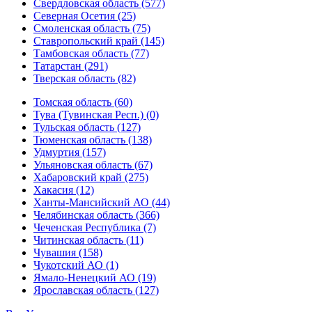
Свердловская область (577)
Северная Осетия (25)
Смоленская область (75)
Ставропольский край (145)
Тамбовская область (77)
Татарстан (291)
Тверская область (82)
Томская область (60)
Тува (Тувинская Респ.) (0)
Тульская область (127)
Тюменская область (138)
Удмуртия (157)
Ульяновская область (67)
Хабаровский край (275)
Хакасия (12)
Ханты-Мансийский АО (44)
Челябинская область (366)
Чеченская Республика (7)
Читинская область (11)
Чувашия (158)
Чукотский АО (1)
Ямало-Ненецкий АО (19)
Ярославская область (127)