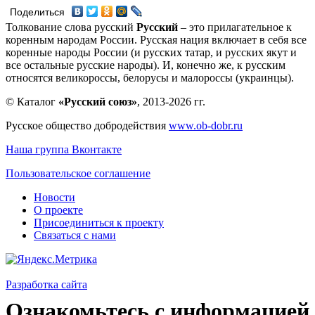
Поделиться
Толкование слова русский
Русский
– это прилагательное к
коренным народам России. Русская нация включает в себя все
коренные народы России (и русских татар, и русских якут и
все остальные русские народы). И, конечно же, к русским
относятся великороссы, белорусы и малороссы (украинцы).
© Каталог
«Русский союз»
, 2013-2026 гг.
Русское общество добродействия
www.ob-dobr.ru
Наша группа Вконтакте
Пользовательское соглашение
Новости
О проекте
Присоединиться к проекту
Связаться с нами
Разработка сайта
Ознакомьтесь с информацией 