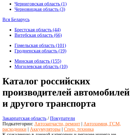
Черниговская область (1)
Черновицкая область (3)
Вся Беларусь
Брестская область (44)
Витебская область (66)
Гомельская область (101)
Гродненская область (19)
Минская область (155)
Могилевская область (10)
Каталог российских
производителей автомобилей
и другого транспорта
Закарпатская область
/
Покупатели
Подкатегории:
Автозапчасти, ремонт
|
Автохимия, ГСМ,
расходники
|
Аккумуляторы
|
Спец. техника
К сожалению в данной категории и регионе ничего не