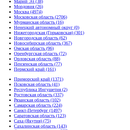
Марий Эл (38)
Мордовия (26)
Москва (4974)
Московская область (2706)
Мурманская область (16)
Ненецкий автономный округ (0)
Нижегородская (Горьковская) (301)
Новгородская область (62)
Новосибирская область (367)
Омская область (96)
Оренбургская область (72)
Орловская область (88)
Пензенская область (77)
Пермский край (161)
Приморский край (1371)
Псковская область (41)
Республика Ингушетия (2)
Ростовская область (337)
Рязанская область (102)
Самарская область (224)
Санкт-Петербург (1497)
Саратовская область (123)
Саха (Якутия) (75)
Сахалинская область (143)