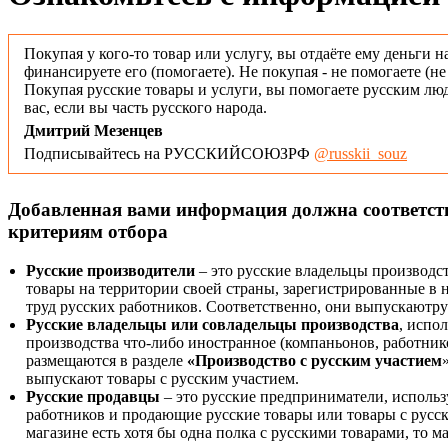
Покупая у кого-то товар или услугу, вы отдаёте ему деньги н
финансируете его (помогаете). Не покупая - не помогаете (н
Покупая русские товары и услуги, вы помогаете русским люд
вас, если вы часть русского народа.
Дмитрий Мезенцев
Подписывайтесь на РУССКИЙСОЮЗРФ
@russkii_souz
Добавленная вами информация должна соответс
критериям отбора
Русские производители
– это русские владельцы производс
товары на территории своей страны, зарегистрированные в
труд русских работников. Соответственно, они выпускаютру
Русские владельцы или совладельцы производства
, испо
производства что-либо иностранное (компаньонов, работнико
размещаются в разделе
«Производство с русским участием
выпускают товары с русским участием.
Русские продавцы
– это русские предприниматели, исполь
работников и продающие русские товары или товары с русск
магазине есть хотя бы одна полка с русскими товарами, то 