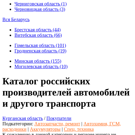
Черниговская область (1)
Черновицкая область (3)
Вся Беларусь
Брестская область (44)
Витебская область (66)
Гомельская область (101)
Гродненская область (19)
Минская область (155)
Могилевская область (10)
Каталог российских
производителей автомобилей
и другого транспорта
Курганская область
/
Покупатели
Подкатегории:
Автозапчасти, ремонт
|
Автохимия, ГСМ,
расходники
|
Аккумуляторы
|
Спец. техника
К сожалению в данной категории и регионе ничего не