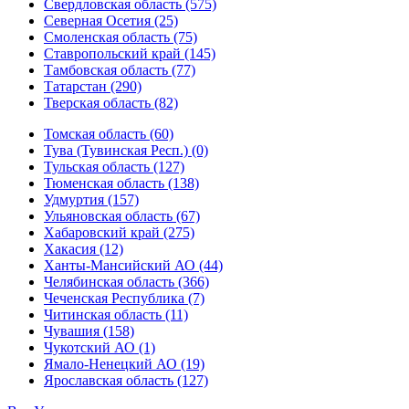
Свердловская область (575)
Северная Осетия (25)
Смоленская область (75)
Ставропольский край (145)
Тамбовская область (77)
Татарстан (290)
Тверская область (82)
Томская область (60)
Тува (Тувинская Респ.) (0)
Тульская область (127)
Тюменская область (138)
Удмуртия (157)
Ульяновская область (67)
Хабаровский край (275)
Хакасия (12)
Ханты-Мансийский АО (44)
Челябинская область (366)
Чеченская Республика (7)
Читинская область (11)
Чувашия (158)
Чукотский АО (1)
Ямало-Ненецкий АО (19)
Ярославская область (127)