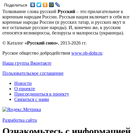
Поделиться
Толкование слова русский
Русский
– это прилагательное к
коренным народам России. Русская нация включает в себя все
коренные народы России (и русских татар, и русских якут и
все остальные русские народы). И, конечно же, к русским
относятся великороссы, белорусы и малороссы (украинцы).
© Каталог
«Русский союз»
, 2013-2026 гг.
Русское общество добродействия
www.ob-dobr.ru
Наша группа Вконтакте
Пользовательское соглашение
Новости
О проекте
Присоединиться к проекту
Связаться с нами
Разработка сайта
Ознакомьтесь с информацией 