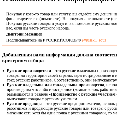
Покупая у кого-то товар или услугу, вы отдаёте ему деньги н
финансируете его (помогаете). Не покупая - не помогаете (н
Покупая русские товары и услуги, вы помогаете русским люд
вас, если вы часть русского народа.
Дмитрий Мезенцев
Подписывайтесь на РУССКИЙСОЮЗРФ
@russkii_souz
Добавленная вами информация должна соответс
критериям отбора
Русские производители
– это русские владельцы производс
товары на территории своей страны, зарегистрированные в
труд русских работников. Соответственно, они выпускаютру
Русские владельцы или совладельцы производства
, испо
производства что-либо иностранное (компаньонов, работнико
размещаются в разделе
«Производство с русским участием
выпускают товары с русским участием.
Русские продавцы
– это русские предприниматели, исполь
работников и продающие русские товары или товары с русск
магазине есть хотя бы одна полка с русскими товарами, то 