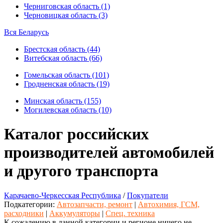
Черниговская область (1)
Черновицкая область (3)
Вся Беларусь
Брестская область (44)
Витебская область (66)
Гомельская область (101)
Гродненская область (19)
Минская область (155)
Могилевская область (10)
Каталог российских
производителей автомобилей
и другого транспорта
Карачаево-Черкесская Республика
/
Покупатели
Подкатегории:
Автозапчасти, ремонт
|
Автохимия, ГСМ,
расходники
|
Аккумуляторы
|
Спец. техника
К сожалению в данной категории и регионе ничего не