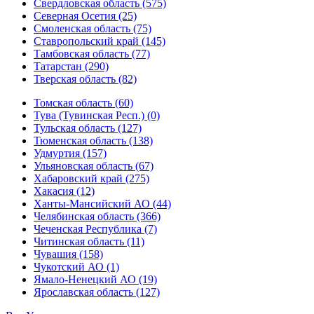
Свердловская область (575)
Северная Осетия (25)
Смоленская область (75)
Ставропольский край (145)
Тамбовская область (77)
Татарстан (290)
Тверская область (82)
Томская область (60)
Тува (Тувинская Респ.) (0)
Тульская область (127)
Тюменская область (138)
Удмуртия (157)
Ульяновская область (67)
Хабаровский край (275)
Хакасия (12)
Ханты-Мансийский АО (44)
Челябинская область (366)
Чеченская Республика (7)
Читинская область (11)
Чувашия (158)
Чукотский АО (1)
Ямало-Ненецкий АО (19)
Ярославская область (127)