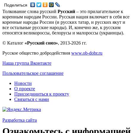
Поделиться
Толкование слова русский
Русский
– это прилагательное к
коренным народам России. Русская нация включает в себя все
коренные народы России (и русских татар, и русских якут и
все остальные русские народы). И, конечно же, к русским
относятся великороссы, белорусы и малороссы (украинцы).
© Каталог
«Русский союз»
, 2013-2026 гг.
Русское общество добродействия
www.ob-dobr.ru
Наша группа Вконтакте
Пользовательское соглашение
Новости
О проекте
Присоединиться к проекту
Связаться с нами
Разработка сайта
Ознакомьтесь с информацией 