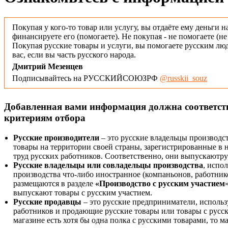
Покупая у кого-то товар или услугу, вы отдаёте ему деньги н
финансируете его (помогаете). Не покупая - не помогаете (н
Покупая русские товары и услуги, вы помогаете русским люд
вас, если вы часть русского народа.
Дмитрий Мезенцев
Подписывайтесь на РУССКИЙСОЮЗРФ
@russkii_souz
Добавленная вами информация должна соответс
критериям отбора
Русские производители
– это русские владельцы производс
товары на территории своей страны, зарегистрированные в
труд русских работников. Соответственно, они выпускаютру
Русские владельцы или совладельцы производства
, испо
производства что-либо иностранное (компаньонов, работнико
размещаются в разделе
«Производство с русским участием
выпускают товары с русским участием.
Русские продавцы
– это русские предприниматели, исполь
работников и продающие русские товары или товары с русск
магазине есть хотя бы одна полка с русскими товарами, то 