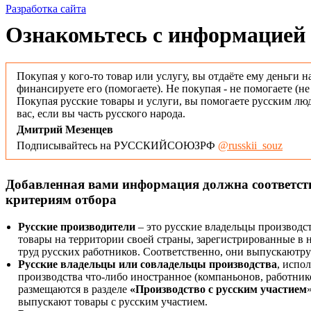
Разработка сайта
Ознакомьтесь с информацией 
Покупая у кого-то товар или услугу, вы отдаёте ему деньги н
финансируете его (помогаете). Не покупая - не помогаете (н
Покупая русские товары и услуги, вы помогаете русским люд
вас, если вы часть русского народа.
Дмитрий Мезенцев
Подписывайтесь на РУССКИЙСОЮЗРФ
@russkii_souz
Добавленная вами информация должна соответс
критериям отбора
Русские производители
– это русские владельцы производс
товары на территории своей страны, зарегистрированные в
труд русских работников. Соответственно, они выпускаютру
Русские владельцы или совладельцы производства
, испо
производства что-либо иностранное (компаньонов, работнико
размещаются в разделе
«Производство с русским участием
выпускают товары с русским участием.