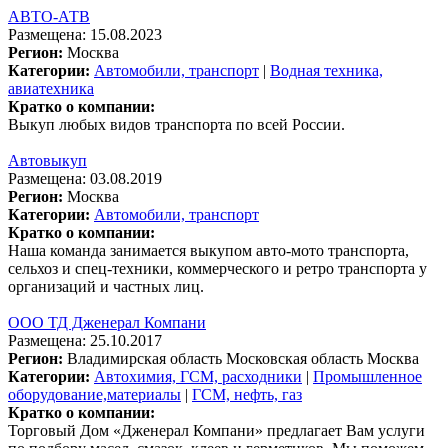
АВТО-АТВ
Размещена: 15.08.2023
Регион:
Москва
Категории:
Автомобили, транспорт
|
Водная техника,
авиатехника
Кратко о компании:
Выкуп любых видов транспорта по всей России.
Автовыкуп
Размещена: 03.08.2019
Регион:
Москва
Категории:
Автомобили, транспорт
Кратко о компании:
Наша команда занимается выкупом авто-мото транспорта,
сельхоз и спец-техники, коммерческого и ретро транспорта у
организаций и частных лиц.
ООО ТД Дженерал Компани
Размещена: 25.10.2017
Регион:
Владимирская область
Московская область
Москва
Категории:
Автохимия, ГСМ, расходники
|
Промышленное
оборудование,материалы
|
ГСМ, нефть, газ
Кратко о компании:
Торговый Дом «Дженерал Компани» предлагает Вам услуги