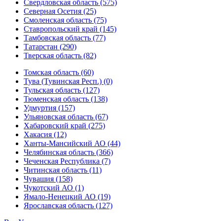
Свердловская область (575)
Северная Осетия (25)
Смоленская область (75)
Ставропольский край (145)
Тамбовская область (77)
Татарстан (290)
Тверская область (82)
Томская область (60)
Тува (Тувинская Респ.) (0)
Тульская область (127)
Тюменская область (138)
Удмуртия (157)
Ульяновская область (67)
Хабаровский край (275)
Хакасия (12)
Ханты-Мансийский АО (44)
Челябинская область (366)
Чеченская Республика (7)
Читинская область (11)
Чувашия (158)
Чукотский АО (1)
Ямало-Ненецкий АО (19)
Ярославская область (127)