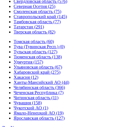
Свердловская область (576)
Северная Осетия (25)
Смоленская область (75)
Ставропольский край (145)
Тамбовская область (77)
Татарстан (291)
Тверская область (82)
Томская область (60)
Тува (Тувинская Респ.) (0)
Тульская область (127)
Тюменская область (138)
Удмуртия (157)
Ульяновская область (67)
Хабаровский край (275)
Хакасия (12)
Ханты-Мансийский АО (44)
Челябинская область (366)
Чеченская Республика (7)
Читинская область (11)
Чувашия (158)
Чукотский АО (1)
Ямало-Ненецкий АО (19)
Ярославская область (127)