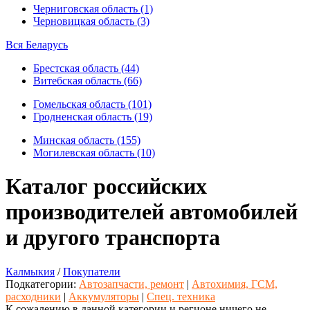
Черниговская область (1)
Черновицкая область (3)
Вся Беларусь
Брестская область (44)
Витебская область (66)
Гомельская область (101)
Гродненская область (19)
Минская область (155)
Могилевская область (10)
Каталог российских
производителей автомобилей
и другого транспорта
Калмыкия
/
Покупатели
Подкатегории:
Автозапчасти, ремонт
|
Автохимия, ГСМ,
расходники
|
Аккумуляторы
|
Спец. техника
К сожалению в данной категории и регионе ничего не