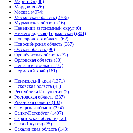
Марий Эл (38)
Мордовия (26)
Москва (4974)
Московская область (2706)
Мурманская область (16)
Ненецкий автономный округ (0)
Нижегородская (Горьковская) (301)
Новгородская область (62)
Новосибирская область (367)
Омская область (96)
Оренбургская область (72)
Орловская область (88)
Пензенская область (77)
Пермский край (161)
Приморский край (1371)
Псковская область (41)
Республика Ингушетия (2)
Ростовская область (337)
Рязанская область (102)
Самарская область (224)
Санкт-Петербург (1497)
Саратовская область (123)
Саха (Якутия) (75)
Сахалинская область (143)