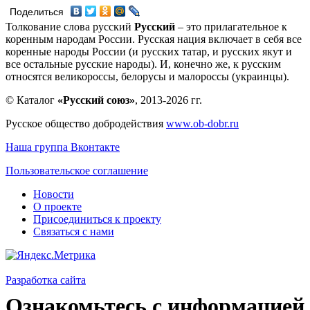
Поделиться
Толкование слова русский
Русский
– это прилагательное к
коренным народам России. Русская нация включает в себя все
коренные народы России (и русских татар, и русских якут и
все остальные русские народы). И, конечно же, к русским
относятся великороссы, белорусы и малороссы (украинцы).
© Каталог
«Русский союз»
, 2013-2026 гг.
Русское общество добродействия
www.ob-dobr.ru
Наша группа Вконтакте
Пользовательское соглашение
Новости
О проекте
Присоединиться к проекту
Связаться с нами
Разработка сайта
Ознакомьтесь с информацией 