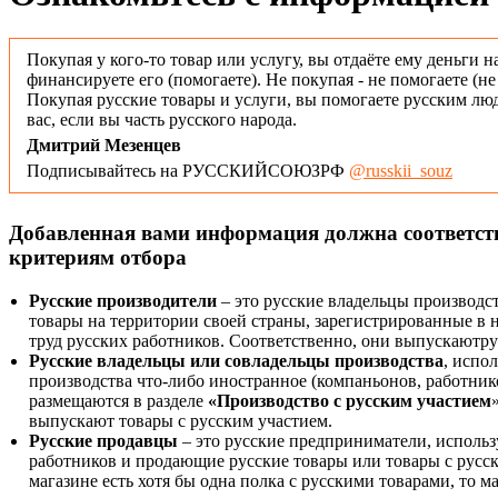
Покупая у кого-то товар или услугу, вы отдаёте ему деньги н
финансируете его (помогаете). Не покупая - не помогаете (н
Покупая русские товары и услуги, вы помогаете русским люд
вас, если вы часть русского народа.
Дмитрий Мезенцев
Подписывайтесь на РУССКИЙСОЮЗРФ
@russkii_souz
Добавленная вами информация должна соответс
критериям отбора
Русские производители
– это русские владельцы производс
товары на территории своей страны, зарегистрированные в
труд русских работников. Соответственно, они выпускаютру
Русские владельцы или совладельцы производства
, испо
производства что-либо иностранное (компаньонов, работнико
размещаются в разделе
«Производство с русским участием
выпускают товары с русским участием.
Русские продавцы
– это русские предприниматели, исполь
работников и продающие русские товары или товары с русск
магазине есть хотя бы одна полка с русскими товарами, то 