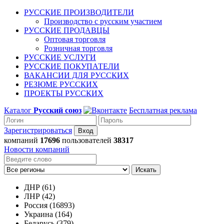
РУССКИЕ ПРОИЗВОДИТЕЛИ
Производство с русским участием
РУССКИЕ ПРОДАВЦЫ
Оптовая торговля
Розничная торговля
РУССКИЕ УСЛУГИ
РУССКИЕ ПОКУПАТЕЛИ
ВАКАНСИИ ДЛЯ РУССКИХ
РЕЗЮМЕ РУССКИХ
ПРОЕКТЫ РУССКИХ
Каталог
Русский союз
Бесплатная реклама
Зарегистрироваться
компаний
17696
пользователей
38317
Новости компаний
Искать
ДНР (61)
ЛНР (42)
Россия (16893)
Украина (164)
Беларусь (379)