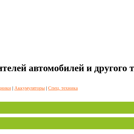
ителей автомобилей и другого 
дники
|
Аккумуляторы
|
Спец. техника