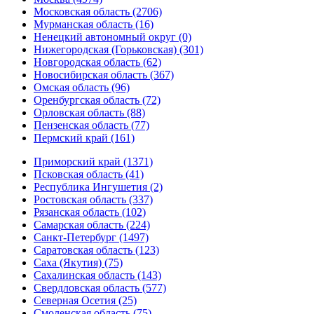
Московская область (2706)
Мурманская область (16)
Ненецкий автономный округ (0)
Нижегородская (Горьковская) (301)
Новгородская область (62)
Новосибирская область (367)
Омская область (96)
Оренбургская область (72)
Орловская область (88)
Пензенская область (77)
Пермский край (161)
Приморский край (1371)
Псковская область (41)
Республика Ингушетия (2)
Ростовская область (337)
Рязанская область (102)
Самарская область (224)
Санкт-Петербург (1497)
Саратовская область (123)
Саха (Якутия) (75)
Сахалинская область (143)
Свердловская область (577)
Северная Осетия (25)
Смоленская область (75)