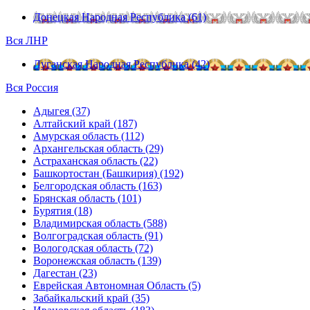
Донецкая Народная Республика (61)
Вся ЛНР
Луганская Народная Республика (42)
Вся Россия
Адыгея (37)
Алтайский край (187)
Амурская область (112)
Архангельская область (29)
Астраханская область (22)
Башкортостан (Башкирия) (192)
Белгородская область (163)
Брянская область (101)
Бурятия (18)
Владимирская область (588)
Волгоградская область (91)
Вологодская область (72)
Воронежская область (139)
Дагестан (23)
Еврейская Автономная Область (5)
Забайкальский край (35)