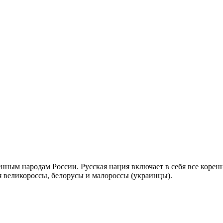
енным народам России. Русская нация включает в себя все коренн
ся великороссы, белорусы и малороссы (украинцы).