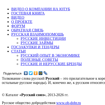
ВИДЕО О КОМПАНИИ НА ЮТУБ
ГОСТЕВАЯ КНИГА
ВИДЕО
О ПРОЕКТЕ
ФОРУМ
ОБРАТНАЯ СВЯЗЬ
РУССКАЯ ВЗАИМОПОМОЩЬ
РУССКИЕ ИНВЕСТИЦИИ
РУССКИЕ ЗАЙМЫ
ГОСЗАКУПКИ И ТЕНДЕРЫ
СТАТЬИ
РУССКИЙ ОПЫТ В ЭКОНОМИКЕ
ПОЛЕЗНЫЕ СОВЕТЫ
РУССКИЕ И НЕРУССКИЕ БРЕНДЫ
Поделиться
Толкование слова русский
Русский
– это прилагательное к кор
остальные русские народы). И, конечно же, к русским относят
© Каталог
«Русский союз»
, 2013-2026 гг.
Русское общество добродействия
www.ob-dobr.ru