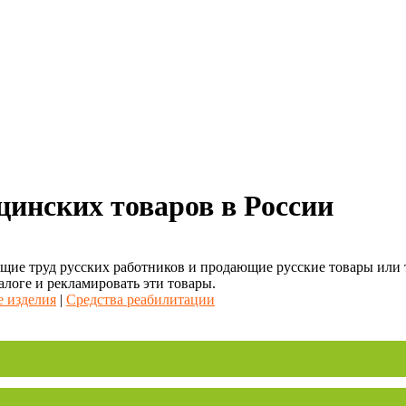
цинских товаров в России
ие труд русских работников и продающие русские товары или то
алоге и рекламировать эти товары.
 изделия
|
Средства реабилитации