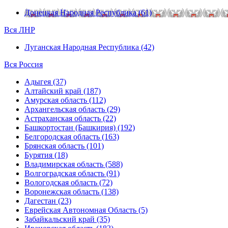
Донецкая Народная Республика (61)
Вся ЛНР
Луганская Народная Республика (42)
Вся Россия
Адыгея (37)
Алтайский край (187)
Амурская область (112)
Архангельская область (29)
Астраханская область (22)
Башкортостан (Башкирия) (192)
Белгородская область (163)
Брянская область (101)
Бурятия (18)
Владимирская область (588)
Волгоградская область (91)
Вологодская область (72)
Воронежская область (138)
Дагестан (23)
Еврейская Автономная Область (5)
Забайкальский край (35)