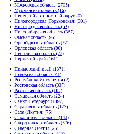
Московская область (2705)
Мурманская область (16)
Ненецкий автономный округ (0)
Нижегородская (Горьковская) (301)
Новгородская область (62)
Новосибирская область (367)
Омская область (96)
Оренбургская область (72)
Орловская область (88)
Пензенская область (77)
Пермский край (161)
Приморский край (1371)
Псковская область (41)
Республика Ингушетия (2)
Ростовская область (337)
Рязанская область (102)
Самарская область (224)
Санкт-Петербург (1497)
Саратовская область (123)
Саха (Якутия) (75)
Сахалинская область (143)
Свердловская область (576)
Северная Осетия (25)
Смоленская область (75)