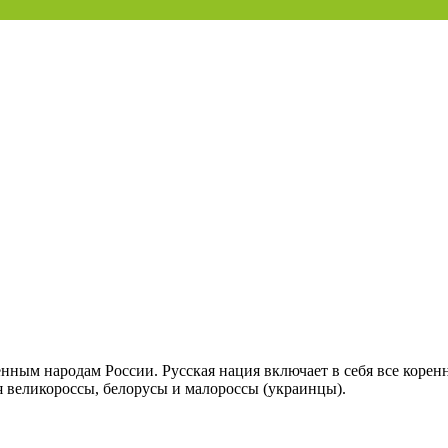
енным народам России. Русская нация включает в себя все коренн
ся великороссы, белорусы и малороссы (украинцы).