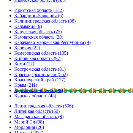
Ивановская область (183)
Иркутская область (132)
Кабардино-Балкария (6)
Калининградская область (88)
Калмыкия (9)
Калужская область (75)
Камчатская область (20)
Карачаево-Черкесская Республика (9)
Карелия (22)
Кемеровская область (105)
Кировская область (97)
Коми (17)
Костромская область (81)
Краснодарский край (552)
Красноярский край (127)
Крым (211)
Курганская область (28)
Курская область (48)
Ленинградская область (596)
Липецкая область (50)
Магаданская область (8)
Марий Эл (38)
Мордовия (26)
Москва (4974)