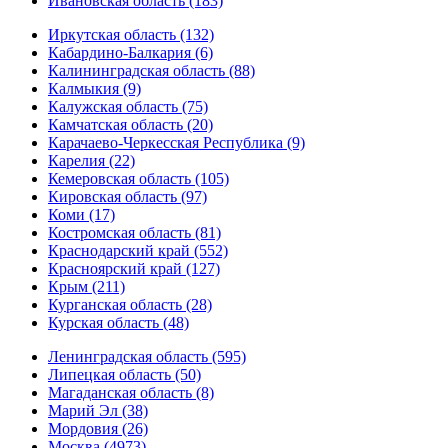
Ивановская область (183)
Иркутская область (132)
Кабардино-Балкария (6)
Калининградская область (88)
Калмыкия (9)
Калужская область (75)
Камчатская область (20)
Карачаево-Черкесская Республика (9)
Карелия (22)
Кемеровская область (105)
Кировская область (97)
Коми (17)
Костромская область (81)
Краснодарский край (552)
Красноярский край (127)
Крым (211)
Курганская область (28)
Курская область (48)
Ленинградская область (595)
Липецкая область (50)
Магаданская область (8)
Марий Эл (38)
Мордовия (26)
Москва (4973)