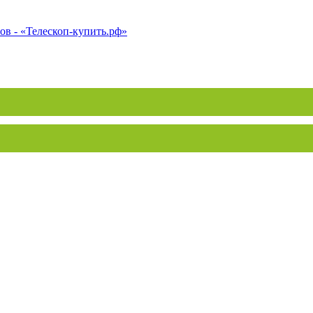
ов - «Телескоп-купить.рф»