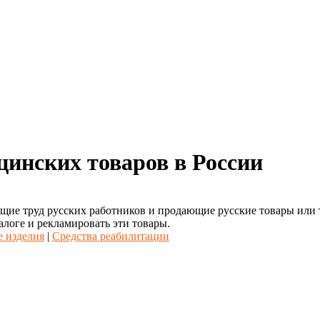
цинских товаров в России
ие труд русских работников и продающие русские товары или то
алоге и рекламировать эти товары.
 изделия
|
Средства реабилитации