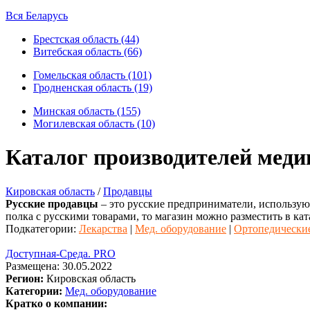
Вся Беларусь
Брестская область (44)
Витебская область (66)
Гомельская область (101)
Гродненская область (19)
Минская область (155)
Могилевская область (10)
Каталог производителей меди
Кировская область
/
Продавцы
Русские продавцы
– это русские предприниматели, использующ
полка с русскими товарами, то магазин можно разместить в кат
Подкатегории:
Лекарства
|
Мед. оборудование
|
Ортопедические
Доступная-Среда. PRO
Размещена: 30.05.2022
Регион:
Кировская область
Категории:
Мед. оборудование
Кратко о компании: