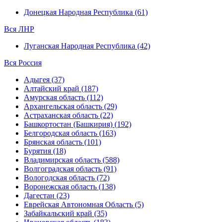
Донецкая Народная Республика (61)
Вся ЛНР
Луганская Народная Республика (42)
Вся Россия
Адыгея (37)
Алтайский край (187)
Амурская область (112)
Архангельская область (29)
Астраханская область (22)
Башкортостан (Башкирия) (192)
Белгородская область (163)
Брянская область (101)
Бурятия (18)
Владимирская область (588)
Волгоградская область (91)
Вологодская область (72)
Воронежская область (138)
Дагестан (23)
Еврейская Автономная Область (5)
Забайкальский край (35)