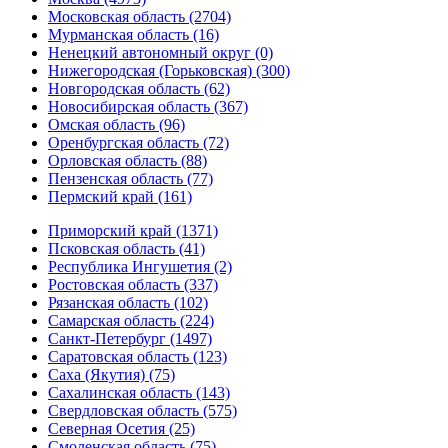
Московская область (2704)
Мурманская область (16)
Ненецкий автономный округ (0)
Нижегородская (Горьковская) (300)
Новгородская область (62)
Новосибирская область (367)
Омская область (96)
Оренбургская область (72)
Орловская область (88)
Пензенская область (77)
Пермский край (161)
Приморский край (1371)
Псковская область (41)
Республика Ингушетия (2)
Ростовская область (337)
Рязанская область (102)
Самарская область (224)
Санкт-Петербург (1497)
Саратовская область (123)
Саха (Якутия) (75)
Сахалинская область (143)
Свердловская область (575)
Северная Осетия (25)
Смоленская область (75)