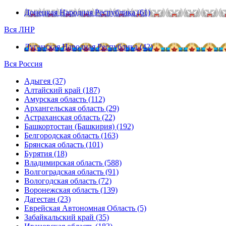
Донецкая Народная Республика (61)
Вся ЛНР
Луганская Народная Республика (42)
Вся Россия
Адыгея (37)
Алтайский край (187)
Амурская область (112)
Архангельская область (29)
Астраханская область (22)
Башкортостан (Башкирия) (192)
Белгородская область (163)
Брянская область (101)
Бурятия (18)
Владимирская область (588)
Волгоградская область (91)
Вологодская область (72)
Воронежская область (139)
Дагестан (23)
Еврейская Автономная Область (5)
Забайкальский край (35)