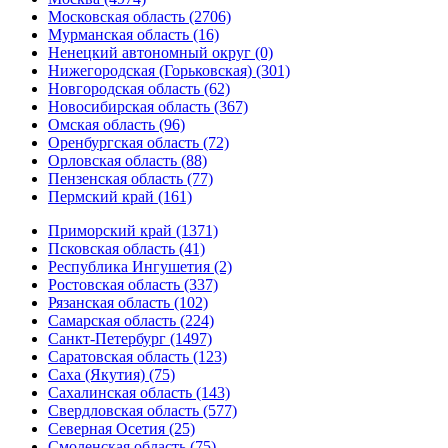
Московская область (2706)
Мурманская область (16)
Ненецкий автономный округ (0)
Нижегородская (Горьковская) (301)
Новгородская область (62)
Новосибирская область (367)
Омская область (96)
Оренбургская область (72)
Орловская область (88)
Пензенская область (77)
Пермский край (161)
Приморский край (1371)
Псковская область (41)
Республика Ингушетия (2)
Ростовская область (337)
Рязанская область (102)
Самарская область (224)
Санкт-Петербург (1497)
Саратовская область (123)
Саха (Якутия) (75)
Сахалинская область (143)
Свердловская область (577)
Северная Осетия (25)
Смоленская область (75)