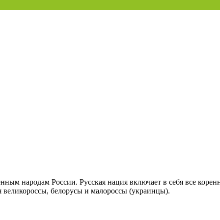
енным народам России. Русская нация включает в себя все коренн
ся великороссы, белорусы и малороссы (украинцы).