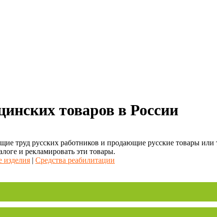
цинских товаров в России
ие труд русских работников и продающие русские товары или то
алоге и рекламировать эти товары.
 изделия
|
Средства реабилитации