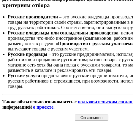
критериям отбора
Русские производители
– это русские владельцы производс
товары на территории своей страны, зарегистрированные в
труд русских работников. Соответственно, они выпускаютру
Русские владельцы или совладельцы производства
, испо
производства что-либо иностранное (компаньонов, работнико
размещаются в разделе
«Производство с русским участием
выпускают товары с русским участием.
Русские продавцы
– это русские предприниматели, исполь
работников и продающие русские товары или товары с русск
магазине есть хотя бы одна полка с русскими товарами, то 
разместить в каталоге и рекламировать эти товары.
Русские услуги
предоставляют русские предприниматели, и
русских работников и стремящиеся, при возможности, испол
товары.
Также обязательно ознакомьтесь с
пользовательским согла
информацией
о проекте.
Ознакомлен