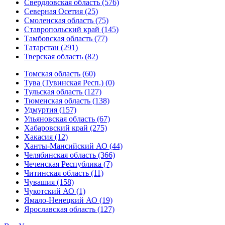
Свердловская область (576)
Северная Осетия (25)
Смоленская область (75)
Ставропольский край (145)
Тамбовская область (77)
Татарстан (291)
Тверская область (82)
Томская область (60)
Тува (Тувинская Респ.) (0)
Тульская область (127)
Тюменская область (138)
Удмуртия (157)
Ульяновская область (67)
Хабаровский край (275)
Хакасия (12)
Ханты-Мансийский АО (44)
Челябинская область (366)
Чеченская Республика (7)
Читинская область (11)
Чувашия (158)
Чукотский АО (1)
Ямало-Ненецкий АО (19)
Ярославская область (127)