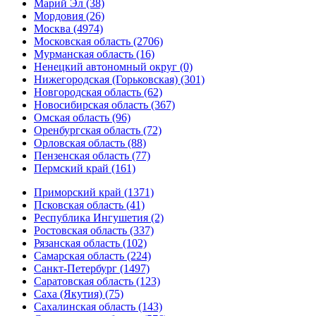
Марий Эл (38)
Мордовия (26)
Москва (4974)
Московская область (2706)
Мурманская область (16)
Ненецкий автономный округ (0)
Нижегородская (Горьковская) (301)
Новгородская область (62)
Новосибирская область (367)
Омская область (96)
Оренбургская область (72)
Орловская область (88)
Пензенская область (77)
Пермский край (161)
Приморский край (1371)
Псковская область (41)
Республика Ингушетия (2)
Ростовская область (337)
Рязанская область (102)
Самарская область (224)
Санкт-Петербург (1497)
Саратовская область (123)
Саха (Якутия) (75)
Сахалинская область (143)