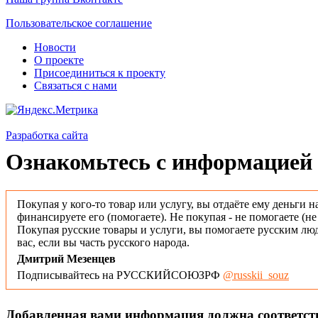
Пользовательское соглашение
Новости
О проекте
Присоединиться к проекту
Связаться с нами
Разработка сайта
Ознакомьтесь с информацией 
Покупая у кого-то товар или услугу, вы отдаёте ему деньги н
финансируете его (помогаете). Не покупая - не помогаете (н
Покупая русские товары и услуги, вы помогаете русским люд
вас, если вы часть русского народа.
Дмитрий Мезенцев
Подписывайтесь на РУССКИЙСОЮЗРФ
@russkii_souz
Добавленная вами информация должна соответс