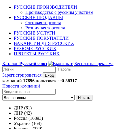
РУССКИЕ ПРОИЗВОДИТЕЛИ
Производство с русским участием
РУССКИЕ ПРОДАВЦЫ
Оптовая торговля
Розничная торговля
РУССКИЕ УСЛУГИ
РУССКИЕ ПОКУПАТЕЛИ
ВАКАНСИИ ДЛЯ РУССКИХ
РЕЗЮМЕ РУССКИХ
ПРОЕКТЫ РУССКИХ
Каталог
Русский союз
Бесплатная реклама
Зарегистрироваться
компаний
17696
пользователей
38317
Новости компаний
Искать
ДНР (61)
ЛНР (42)
Россия (16893)
Украина (164)
Беларусь (379)