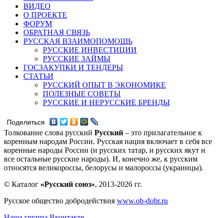
ВИДЕО
О ПРОЕКТЕ
ФОРУМ
ОБРАТНАЯ СВЯЗЬ
РУССКАЯ ВЗАИМОПОМОЩЬ
РУССКИЕ ИНВЕСТИЦИИ
РУССКИЕ ЗАЙМЫ
ГОСЗАКУПКИ И ТЕНДЕРЫ
СТАТЬИ
РУССКИЙ ОПЫТ В ЭКОНОМИКЕ
ПОЛЕЗНЫЕ СОВЕТЫ
РУССКИЕ И НЕРУССКИЕ БРЕНДЫ
Поделиться
Толкование слова русский
Русский
– это прилагательное к
коренным народам России. Русская нация включает в себя все
коренные народы России (и русских татар, и русских якут и
все остальные русские народы). И, конечно же, к русским
относятся великороссы, белорусы и малороссы (украинцы).
© Каталог
«Русский союз»
, 2013-2026 гг.
Русское общество добродействия
www.ob-dobr.ru
Наша группа Вконтакте