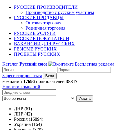
РУССКИЕ ПРОИЗВОДИТЕЛИ
Производство с русским участием
РУССКИЕ ПРОДАВЦЫ
Оптовая торговля
Розничная торговля
РУССКИЕ УСЛУГИ
РУССКИЕ ПОКУПАТЕЛИ
ВАКАНСИИ ДЛЯ РУССКИХ
РЕЗЮМЕ РУССКИХ
ПРОЕКТЫ РУССКИХ
Каталог
Русский союз
Бесплатная реклама
Зарегистрироваться
компаний
17696
пользователей
38317
Новости компаний
Искать
ДНР (61)
ЛНР (42)
Россия (16894)
Украина (164)
Беларусь (379)