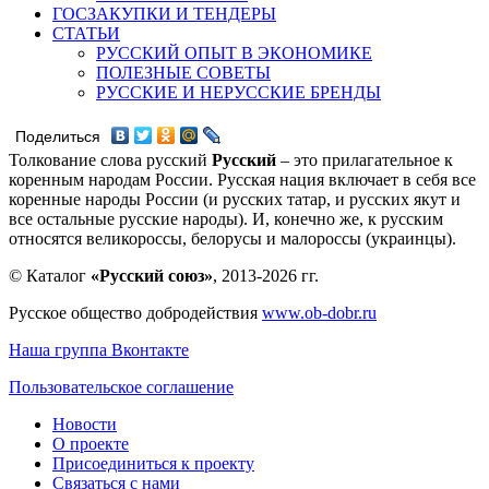
ГОСЗАКУПКИ И ТЕНДЕРЫ
СТАТЬИ
РУССКИЙ ОПЫТ В ЭКОНОМИКЕ
ПОЛЕЗНЫЕ СОВЕТЫ
РУССКИЕ И НЕРУССКИЕ БРЕНДЫ
Поделиться
Толкование слова русский
Русский
– это прилагательное к
коренным народам России. Русская нация включает в себя все
коренные народы России (и русских татар, и русских якут и
все остальные русские народы). И, конечно же, к русским
относятся великороссы, белорусы и малороссы (украинцы).
© Каталог
«Русский союз»
, 2013-2026 гг.
Русское общество добродействия
www.ob-dobr.ru
Наша группа Вконтакте
Пользовательское соглашение
Новости
О проекте
Присоединиться к проекту
Связаться с нами