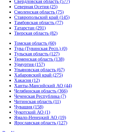
Свердловская область (577)
Северная Осетия (25)
Смоленская область (75)
Ставропольский край (145)
Тамбовская область (77)
Татарстан (291)
Тверская область (82)
Томская область (60)
Тува (Тувинская Респ.) (0)
Тульская область (127)
Тюменская область (138)
Удмуртия (157)
Ульяновская область (67)
Хабаровский край (275)
Хакасия (12)
Ханты-Мансийский АО (44)
Челябинская область (366)
Чеченская Республика (7)
Читинская область (11)
Чувашия (158)
Чукотский АО (1)
Ямало-Ненецкий АО (19)
Ярославская область (127)