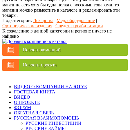
магазине есть хотя бы одна полка с русскими товарами, то
магазин можно разместить в каталоге и рекламировать эти
товары.
Подкатегории:
Лекарства
|
Мед. оборудование
|
Ортопедические изделия
|
Средства реабилитации
К сожалению в данной категории и регионе ничего не
найдено
Новости компаний
Новости проекта
ВИДЕО О КОМПАНИИ НА ЮТУБ
ГОСТЕВАЯ КНИГА
ВИДЕО
О ПРОЕКТЕ
ФОРУМ
ОБРАТНАЯ СВЯЗЬ
РУССКАЯ ВЗАИМОПОМОЩЬ
РУССКИЕ ИНВЕСТИЦИИ
РУССКИЕ ЗАЙМЫ