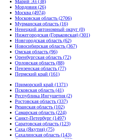
Марий Эл (38)
Мордовия (26)
Москва (4974)
Московская область (2706)
Мурманская область (16)
Ненецкий автономный округ (0)
Нижегородская (Горьковская) (301)
Новгородская область (62)
Новосибирская область (367)
Омская область (96)
Оренбургская область (72)
Орловская область (88)
Пензенская область (77)
Пермский край (161)
Приморский край (1371)
Псковская область (41)
Республика Ингушетия (2)
Ростовская область (337)
Рязанская область (102)
Самарская область (224)
Санкт-Петербург (1497)
Саратовская область (123)
Саха (Якутия) (75)
Сахалинская область (143)