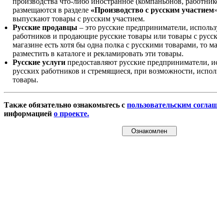
производства что-либо иностранное (компаньонов, работнико
размещаются в разделе
«Производство с русским участием
выпускают товары с русским участием.
Русские продавцы
– это русские предприниматели, исполь
работников и продающие русские товары или товары с русск
магазине есть хотя бы одна полка с русскими товарами, то 
разместить в каталоге и рекламировать эти товары.
Русские услуги
предоставляют русские предприниматели, и
русских работников и стремящиеся, при возможности, испол
товары.
Также обязательно ознакомьтесь с
пользовательским согла
информацией
о проекте.
Ознакомлен