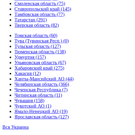
Смоленская область (75)
Ставропольский край (145)
Тамбовская область (77)
Татарстан (291)
Тверская область (82)
Томская область (60)
Тува (Тувинская Респ.) (0)
Тульская область (127)
Тюменская область (138)
Удмуртия (157)
Ульяновская область (67)
Хабаровский край (275)
Хакасия (12)
Ханты-Мансийский АО (44)
Челябинская область (366)
Чеченская Республика (7)
Читинская область (11)
Чувашия (158)
Чукотский АО (1)
Ямало-Ненецкий АО (19)
Ярославская область (127)
Вся Украина