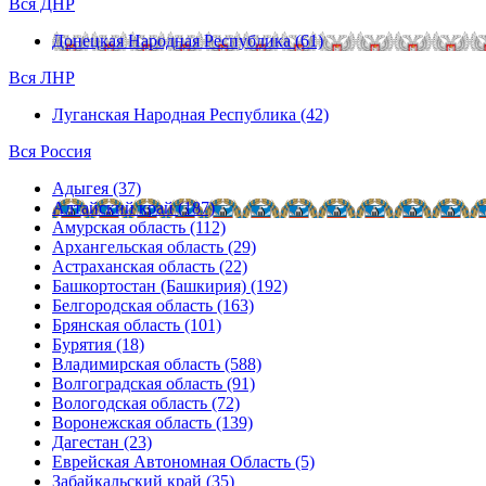
Вся ДНР
Донецкая Народная Республика (61)
Вся ЛНР
Луганская Народная Республика (42)
Вся Россия
Адыгея (37)
Алтайский край (187)
Амурская область (112)
Архангельская область (29)
Астраханская область (22)
Башкортостан (Башкирия) (192)
Белгородская область (163)
Брянская область (101)
Бурятия (18)
Владимирская область (588)
Волгоградская область (91)
Вологодская область (72)
Воронежская область (139)
Дагестан (23)
Еврейская Автономная Область (5)
Забайкальский край (35)