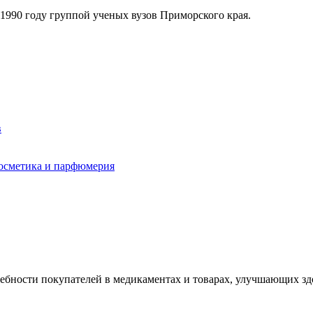
я в 1990 году группой ученых вузов Приморского края.
в
осметика и парфюмерия
ебности покупателей в медикаментах и товарах, улучшающих зд