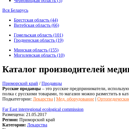
Черновицкая область (3)
Вся Беларусь
Брестская область (44)
Витебская область (66)
Гомельская область (101)
Гродненская область (19)
Минская область (155)
Могилевская область (10)
Каталог производителей меди
Приморский край
/
Продавцы
Русские продавцы
– это русские предприниматели, использующ
полка с русскими товарами, то магазин можно разместить в кат
Подкатегории:
Лекарства
|
Мед. оборудование
|
Ортопедические
Far East interregional ecological commission
Размещена: 21.05.2017
Регион:
Приморский край
Категории:
Лекарства