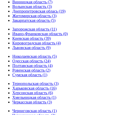
Винницкая область (7)
Волынская область (3)
Днепропетровская облась (19)
Житомирская область (3)
Закарпатская область (5)
Запорожская область (11)
Ивано-Франковская область (0)
Киевская область (39)
Кировоградская область (4)
Львовская область (9)
Николаевская область (5)
Одесская область (24)
Полтавская область (4)
Ровенская область (2)
Сумская область (1)
Тернопольская область (3)
Харьковская область (16)
Херсонская область (6)
Хмельницкая область (1)
Черкасская область (3)
Черниговская область (1)