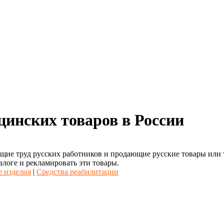
цинских товаров в России
ие труд русских работников и продающие русские товары или то
алоге и рекламировать эти товары.
 изделия
|
Средства реабилитации