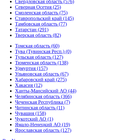
Свердловская область (576)
Северная Осетия (25)
Смоленская область (75)
Ставропольский край (145)
Тамбовская область (77)
Татарстан (291)
Тверская область (82)
Томская область (60)
Тува (Тувинская Респ.) (0)
Тульская область (127)
Тюменская область (138)
Удмуртия (157)
Ульяновская область (67)
Хабаровский край (275)
Хакасия (12)
Ханты-Мансийский АО (44)
Челябинская область (366)
Чеченская Республика (7)
Читинская область (11)
Чувашия (158)
Чукотский АО (1)
Ямало-Ненецкий АО (19)
Ярославская область (127)