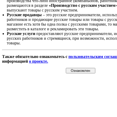
производства что-либо иностранное (компаньонов, работнико
размещаются в разделе
«Производство с русским участием
выпускают товары с русским участием.
Русские продавцы
– это русские предприниматели, исполь
работников и продающие русские товары или товары с русск
магазине есть хотя бы одна полка с русскими товарами, то 
разместить в каталоге и рекламировать эти товары.
Русские услуги
предоставляют русские предприниматели, и
русских работников и стремящиеся, при возможности, испол
товары.
Также обязательно ознакомьтесь с
пользовательским согла
информацией
о проекте.
Ознакомлен