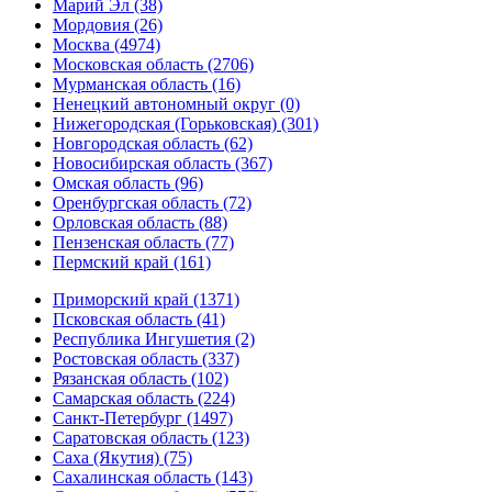
Марий Эл (38)
Мордовия (26)
Москва (4974)
Московская область (2706)
Мурманская область (16)
Ненецкий автономный округ (0)
Нижегородская (Горьковская) (301)
Новгородская область (62)
Новосибирская область (367)
Омская область (96)
Оренбургская область (72)
Орловская область (88)
Пензенская область (77)
Пермский край (161)
Приморский край (1371)
Псковская область (41)
Республика Ингушетия (2)
Ростовская область (337)
Рязанская область (102)
Самарская область (224)
Санкт-Петербург (1497)
Саратовская область (123)
Саха (Якутия) (75)
Сахалинская область (143)