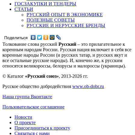
ГОСЗАКУПКИ И ТЕНДЕРЫ
СТАТЬИ
РУССКИЙ ОПЫТ В ЭКОНОМИКЕ
ПОЛЕЗНЫЕ СОВЕТЫ
РУССКИЕ И НЕРУССКИЕ БРЕНДЫ
Поделиться
Толкование слова русский
Русский
– это прилагательное к
коренным народам России. Русская нация включает в себя все
коренные народы России (и русских татар, и русских якут и
все остальные русские народы). И, конечно же, к русским
относятся великороссы, белорусы и малороссы (украинцы).
© Каталог
«Русский союз»
, 2013-2026 гг.
Русское общество добродействия
www.ob-dobr.ru
Наша группа Вконтакте
Пользовательское соглашение
Новости
О проекте
Присоединиться к проекту
Связаться с нами