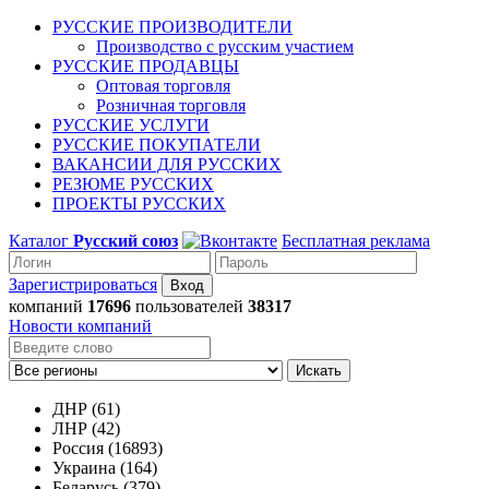
РУССКИЕ ПРОИЗВОДИТЕЛИ
Производство с русским участием
РУССКИЕ ПРОДАВЦЫ
Оптовая торговля
Розничная торговля
РУССКИЕ УСЛУГИ
РУССКИЕ ПОКУПАТЕЛИ
ВАКАНСИИ ДЛЯ РУССКИХ
РЕЗЮМЕ РУССКИХ
ПРОЕКТЫ РУССКИХ
Каталог
Русский союз
Бесплатная реклама
Зарегистрироваться
компаний
17696
пользователей
38317
Новости компаний
Искать
ДНР (61)
ЛНР (42)
Россия (16893)
Украина (164)
Беларусь (379)