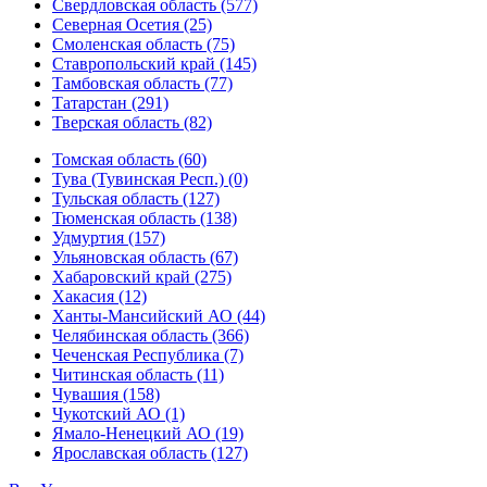
Свердловская область (577)
Северная Осетия (25)
Смоленская область (75)
Ставропольский край (145)
Тамбовская область (77)
Татарстан (291)
Тверская область (82)
Томская область (60)
Тува (Тувинская Респ.) (0)
Тульская область (127)
Тюменская область (138)
Удмуртия (157)
Ульяновская область (67)
Хабаровский край (275)
Хакасия (12)
Ханты-Мансийский АО (44)
Челябинская область (366)
Чеченская Республика (7)
Читинская область (11)
Чувашия (158)
Чукотский АО (1)
Ямало-Ненецкий АО (19)
Ярославская область (127)