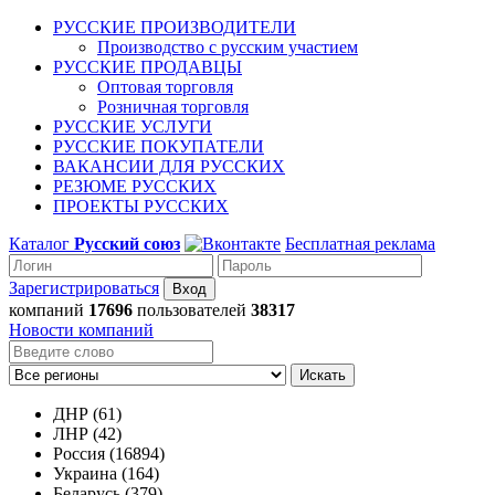
РУССКИЕ ПРОИЗВОДИТЕЛИ
Производство с русским участием
РУССКИЕ ПРОДАВЦЫ
Оптовая торговля
Розничная торговля
РУССКИЕ УСЛУГИ
РУССКИЕ ПОКУПАТЕЛИ
ВАКАНСИИ ДЛЯ РУССКИХ
РЕЗЮМЕ РУССКИХ
ПРОЕКТЫ РУССКИХ
Каталог
Русский союз
Бесплатная реклама
Зарегистрироваться
компаний
17696
пользователей
38317
Новости компаний
Искать
ДНР (61)
ЛНР (42)
Россия (16894)
Украина (164)
Беларусь (379)