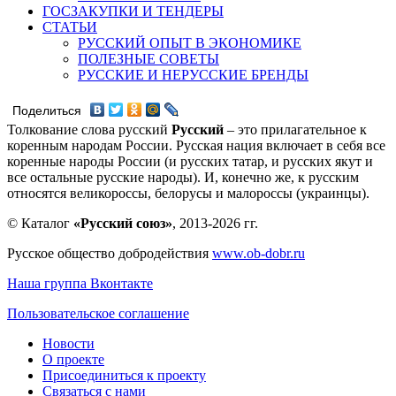
ГОСЗАКУПКИ И ТЕНДЕРЫ
СТАТЬИ
РУССКИЙ ОПЫТ В ЭКОНОМИКЕ
ПОЛЕЗНЫЕ СОВЕТЫ
РУССКИЕ И НЕРУССКИЕ БРЕНДЫ
Поделиться
Толкование слова русский
Русский
– это прилагательное к
коренным народам России. Русская нация включает в себя все
коренные народы России (и русских татар, и русских якут и
все остальные русские народы). И, конечно же, к русским
относятся великороссы, белорусы и малороссы (украинцы).
© Каталог
«Русский союз»
, 2013-2026 гг.
Русское общество добродействия
www.ob-dobr.ru
Наша группа Вконтакте
Пользовательское соглашение
Новости
О проекте
Присоединиться к проекту
Связаться с нами