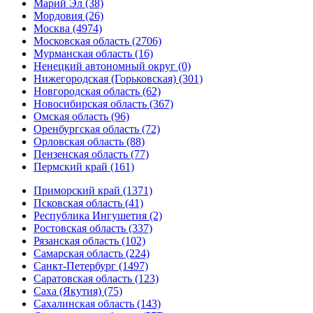
Марий Эл (38)
Мордовия (26)
Москва (4974)
Московская область (2706)
Мурманская область (16)
Ненецкий автономный округ (0)
Нижегородская (Горьковская) (301)
Новгородская область (62)
Новосибирская область (367)
Омская область (96)
Оренбургская область (72)
Орловская область (88)
Пензенская область (77)
Пермский край (161)
Приморский край (1371)
Псковская область (41)
Республика Ингушетия (2)
Ростовская область (337)
Рязанская область (102)
Самарская область (224)
Санкт-Петербург (1497)
Саратовская область (123)
Саха (Якутия) (75)
Сахалинская область (143)