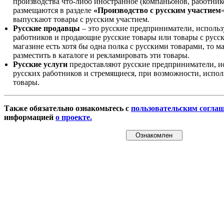
производства что-либо иностранное (компаньонов, работнико
размещаются в разделе
«Производство с русским участием
выпускают товары с русским участием.
Русские продавцы
– это русские предприниматели, исполь
работников и продающие русские товары или товары с русск
магазине есть хотя бы одна полка с русскими товарами, то 
разместить в каталоге и рекламировать эти товары.
Русские услуги
предоставляют русские предприниматели, и
русских работников и стремящиеся, при возможности, испол
товары.
Также обязательно ознакомьтесь с
пользовательским согла
информацией
о проекте.
Ознакомлен