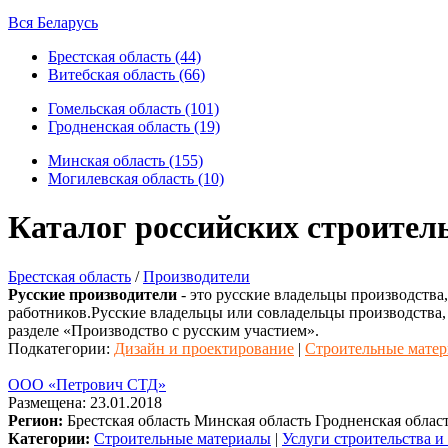
Вся Беларусь
Брестская область (44)
Витебская область (66)
Гомельская область (101)
Гродненская область (19)
Минская область (155)
Могилевская область (10)
Каталог российских строите
Брестская область
/
Производители
Русские производители
- это русские владельцы производства
работников.Русские владельцы или совладельцы производства,
разделе «Производство с русским участием».
Подкатегории:
Дизайн и проектирование
|
Строительные мате
ООО «Петрович СТД»
Размещена: 23.01.2018
Регион:
Брестская область
Минская область
Гродненская облас
Категории:
Строительные материалы
|
Услуги строительства и