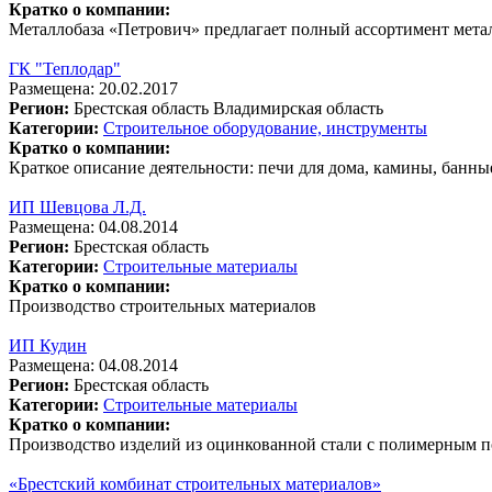
Кратко о компании:
Металлобаза «Петрович» предлагает полный ассортимент металл
ГК "Теплодар"
Размещена: 20.02.2017
Регион:
Брестская область
Владимирская область
Категории:
Строительное оборудование, инструменты
Кратко о компании:
Краткое описание деятельности: печи для дома, камины, банны
ИП Шевцова Л.Д.
Размещена: 04.08.2014
Регион:
Брестская область
Категории:
Строительные материалы
Кратко о компании:
Производство строительных материалов
ИП Кудин
Размещена: 04.08.2014
Регион:
Брестская область
Категории:
Строительные материалы
Кратко о компании:
Производство изделий из оцинкованной стали с полимерным 
«Брестский комбинат строительных материалов»