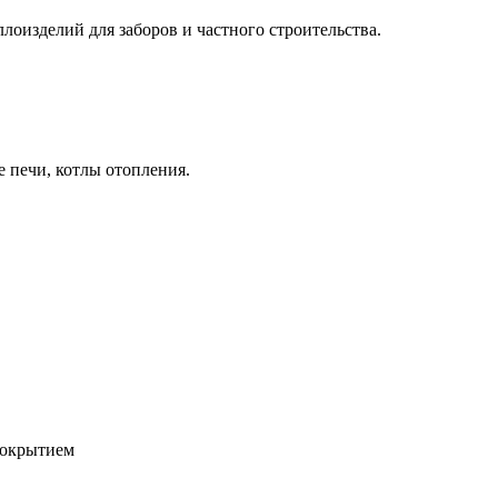
оизделий для заборов и частного строительства.
е печи, котлы отопления.
покрытием