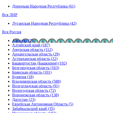
Донецкая Народная Республика (61)
Вся ЛНР
Луганская Народная Республика (42)
Вся Россия
Адыгея (37)
Алтайский край (187)
Амурская область (112)
Архангельская область (29)
Астраханская область (22)
Башкортостан (Башкирия) (192)
Белгородская область (163)
Брянская область (101)
Бурятия (18)
Владимирская область (588)
Волгоградская область (91)
Вологодская область (72)
Воронежская область (138)
Дагестан (23)
Еврейская Автономная Область (5)
Забайкальский край (35)