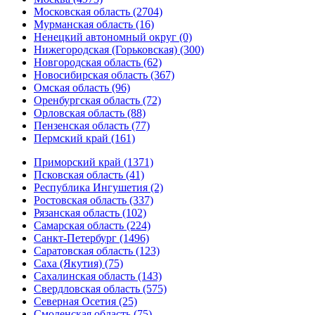
Московская область (2704)
Мурманская область (16)
Ненецкий автономный округ (0)
Нижегородская (Горьковская) (300)
Новгородская область (62)
Новосибирская область (367)
Омская область (96)
Оренбургская область (72)
Орловская область (88)
Пензенская область (77)
Пермский край (161)
Приморский край (1371)
Псковская область (41)
Республика Ингушетия (2)
Ростовская область (337)
Рязанская область (102)
Самарская область (224)
Санкт-Петербург (1496)
Саратовская область (123)
Саха (Якутия) (75)
Сахалинская область (143)
Свердловская область (575)
Северная Осетия (25)
Смоленская область (75)