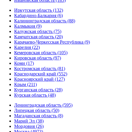
Ивановская область (183)
Иркутская область (132)
Кабардино-Балкария (6)
Калининградская область (88)
Калмыкия (9)
Калужская область (75)
Камчатская область (20)
Карачаево-Черкесская Республика (9)
Карелия (22)
Кемеровская область (105)
Кировская область (97)
Коми (17)
Костромская область (81)
Краснодарский край (552)
Красноярский край (127)
Крым (211)
Курганская область (28)
Курская область (48)
Ленинградская область (595)
Липецкая область (50)
Магаданская область (8)
Марий Эл (38)
Мордовия (26)
Москва (4973)