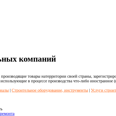
льных компаний
, производящие товары натерритории своей страны, зарегистрир
 использующие в процессе производства что-либо иностранное (
риалы
|
Строительное оборудование, инструменты
|
Услуги строит
ть
 ремонта