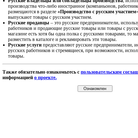
Русские владельцы или совладельцы производства
, испо
производства что-либо иностранное (компаньонов, работнико
размещаются в разделе
«Производство с русским участием
выпускают товары с русским участием.
Русские продавцы
– это русские предприниматели, исполь
работников и продающие русские товары или товары с русск
магазине есть хотя бы одна полка с русскими товарами, то 
разместить в каталоге и рекламировать эти товары.
Русские услуги
предоставляют русские предприниматели, и
русских работников и стремящиеся, при возможности, испол
товары.
Также обязательно ознакомьтесь с
пользовательским согла
информацией
о проекте.
Ознакомлен