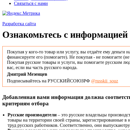
Связаться с нами
Разработка сайта
Ознакомьтесь с информацией 
Покупая у кого-то товар или услугу, вы отдаёте ему деньги н
финансируете его (помогаете). Не покупая - не помогаете (н
Покупая русские товары и услуги, вы помогаете русским люд
вас, если вы часть русского народа.
Дмитрий Мезенцев
Подписывайтесь на РУССКИЙСОЮЗРФ
@russkii_souz
Добавленная вами информация должна соответс
критериям отбора
Русские производители
– это русские владельцы производс
товары на территории своей страны, зарегистрированные в
труд русских работников. Соответственно, они выпускаютру