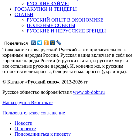
РУССКИЕ ЗАЙМЫ
ГОСЗАКУПКИ И ТЕНДЕРЫ
СТАТЬИ
РУССКИЙ ОПЫТ В ЭКОНОМИКЕ
ПОЛЕЗНЫЕ СОВЕТЫ
РУССКИЕ И НЕРУССКИЕ БРЕНДЫ
Поделиться
Толкование слова русский
Русский
– это прилагательное к
коренным народам России. Русская нация включает в себя все
коренные народы России (и русских татар, и русских якут и
все остальные русские народы). И, конечно же, к русским
относятся великороссы, белорусы и малороссы (украинцы).
© Каталог
«Русский союз»
, 2013-2026 гг.
Русское общество добродействия
www.ob-dobr.ru
Наша группа Вконтакте
Пользовательское соглашение
Новости
О проекте
Присоединиться к проекту