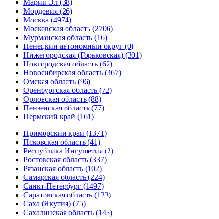
Марий Эл (38)
Мордовия (26)
Москва (4974)
Московская область (2706)
Мурманская область (16)
Ненецкий автономный округ (0)
Нижегородская (Горьковская) (301)
Новгородская область (62)
Новосибирская область (367)
Омская область (96)
Оренбургская область (72)
Орловская область (88)
Пензенская область (77)
Пермский край (161)
Приморский край (1371)
Псковская область (41)
Республика Ингушетия (2)
Ростовская область (337)
Рязанская область (102)
Самарская область (224)
Санкт-Петербург (1497)
Саратовская область (123)
Саха (Якутия) (75)
Сахалинская область (143)