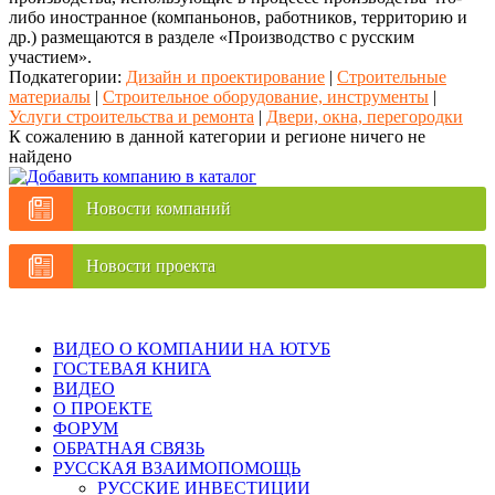
либо иностранное (компаньонов, работников, территорию и
др.) размещаются в разделе «Производство с русским
участием».
Подкатегории:
Дизайн и проектирование
|
Строительные
материалы
|
Строительное оборудование, инструменты
|
Услуги строительства и ремонта
|
Двери, окна, перегородки
К сожалению в данной категории и регионе ничего не
найдено
Новости компаний
Новости проекта
ВИДЕО О КОМПАНИИ НА ЮТУБ
ГОСТЕВАЯ КНИГА
ВИДЕО
О ПРОЕКТЕ
ФОРУМ
ОБРАТНАЯ СВЯЗЬ
РУССКАЯ ВЗАИМОПОМОЩЬ
РУССКИЕ ИНВЕСТИЦИИ