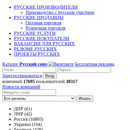
РУССКИЕ ПРОИЗВОДИТЕЛИ
Производство с русским участием
РУССКИЕ ПРОДАВЦЫ
Оптовая торговля
Розничная торговля
РУССКИЕ УСЛУГИ
РУССКИЕ ПОКУПАТЕЛИ
ВАКАНСИИ ДЛЯ РУССКИХ
РЕЗЮМЕ РУССКИХ
ПРОЕКТЫ РУССКИХ
Каталог
Русский союз
Бесплатная реклама
Зарегистрироваться
компаний
17695
пользователей
38317
Новости компаний
Искать
ДНР (61)
ЛНР (42)
Россия (16893)
Украина (164)
Беларусь (379)