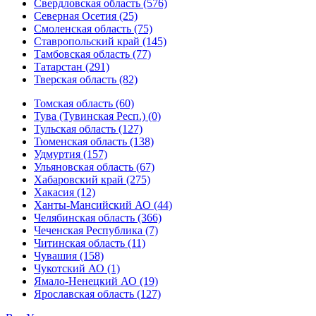
Свердловская область (576)
Северная Осетия (25)
Смоленская область (75)
Ставропольский край (145)
Тамбовская область (77)
Татарстан (291)
Тверская область (82)
Томская область (60)
Тува (Тувинская Респ.) (0)
Тульская область (127)
Тюменская область (138)
Удмуртия (157)
Ульяновская область (67)
Хабаровский край (275)
Хакасия (12)
Ханты-Мансийский АО (44)
Челябинская область (366)
Чеченская Республика (7)
Читинская область (11)
Чувашия (158)
Чукотский АО (1)
Ямало-Ненецкий АО (19)
Ярославская область (127)