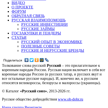
ВИДЕО
О ПРОЕКТЕ
ФОРУМ
ОБРАТНАЯ СВЯЗЬ
РУССКАЯ ВЗАИМОПОМОЩЬ
РУССКИЕ ИНВЕСТИЦИИ
РУССКИЕ ЗАЙМЫ
ГОСЗАКУПКИ И ТЕНДЕРЫ
СТАТЬИ
РУССКИЙ ОПЫТ В ЭКОНОМИКЕ
ПОЛЕЗНЫЕ СОВЕТЫ
РУССКИЕ И НЕРУССКИЕ БРЕНДЫ
Поделиться
Толкование слова русский
Русский
– это прилагательное к
коренным народам России. Русская нация включает в себя все
коренные народы России (и русских татар, и русских якут и
все остальные русские народы). И, конечно же, к русским
относятся великороссы, белорусы и малороссы (украинцы).
© Каталог
«Русский союз»
, 2013-2026 гг.
Русское общество добродействия
www.ob-dobr.ru
Наша группа Вконтакте