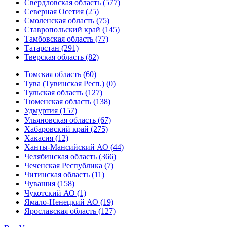
Свердловская область (577)
Северная Осетия (25)
Смоленская область (75)
Ставропольский край (145)
Тамбовская область (77)
Татарстан (291)
Тверская область (82)
Томская область (60)
Тува (Тувинская Респ.) (0)
Тульская область (127)
Тюменская область (138)
Удмуртия (157)
Ульяновская область (67)
Хабаровский край (275)
Хакасия (12)
Ханты-Мансийский АО (44)
Челябинская область (366)
Чеченская Республика (7)
Читинская область (11)
Чувашия (158)
Чукотский АО (1)
Ямало-Ненецкий АО (19)
Ярославская область (127)