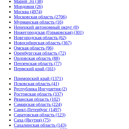
Марий Эл (38)
Мордовия (26)
Москва (4974)
Московская область (2706)
Мурманская область (16)
Ненецкий автономный округ (0)
Нижегородская (Горьковская) (301)
Новгородская область (62)
Новосибирская область (367)
Омская область (96)
Оренбургская область (72)
Орловская область (88)
Пензенская область (77)
Пермский край (161)
Приморский край (1371)
Псковская область (41)
Республика Ингушетия (2)
Ростовская область (337)
Рязанская область (102)
Самарская область (224)
Санкт-Петербург (1497)
Саратовская область (123)
Саха (Якутия) (75)
Сахалинская область (143)