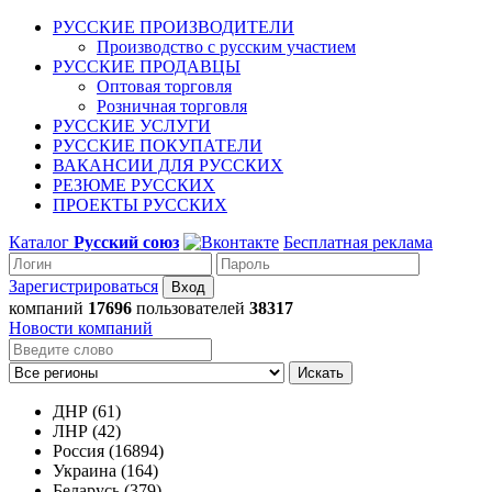
РУССКИЕ ПРОИЗВОДИТЕЛИ
Производство с русским участием
РУССКИЕ ПРОДАВЦЫ
Оптовая торговля
Розничная торговля
РУССКИЕ УСЛУГИ
РУССКИЕ ПОКУПАТЕЛИ
ВАКАНСИИ ДЛЯ РУССКИХ
РЕЗЮМЕ РУССКИХ
ПРОЕКТЫ РУССКИХ
Каталог
Русский союз
Бесплатная реклама
Зарегистрироваться
компаний
17696
пользователей
38317
Новости компаний
Искать
ДНР (61)
ЛНР (42)
Россия (16894)
Украина (164)
Беларусь (379)