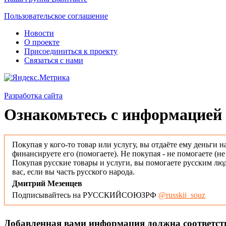
Пользовательское соглашение
Новости
О проекте
Присоединиться к проекту
Связаться с нами
Разработка сайта
Ознакомьтесь с информацией 
Покупая у кого-то товар или услугу, вы отдаёте ему деньги н
финансируете его (помогаете). Не покупая - не помогаете (н
Покупая русские товары и услуги, вы помогаете русским люд
вас, если вы часть русского народа.
Дмитрий Мезенцев
Подписывайтесь на РУССКИЙСОЮЗРФ
@russkii_souz
Добавленная вами информация должна соответс