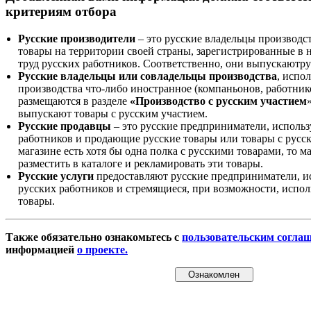
критериям отбора
Русские производители
– это русские владельцы производс
товары на территории своей страны, зарегистрированные в
труд русских работников. Соответственно, они выпускаютру
Русские владельцы или совладельцы производства
, испо
производства что-либо иностранное (компаньонов, работнико
размещаются в разделе
«Производство с русским участием
выпускают товары с русским участием.
Русские продавцы
– это русские предприниматели, исполь
работников и продающие русские товары или товары с русск
магазине есть хотя бы одна полка с русскими товарами, то 
разместить в каталоге и рекламировать эти товары.
Русские услуги
предоставляют русские предприниматели, и
русских работников и стремящиеся, при возможности, испол
товары.
Также обязательно ознакомьтесь с
пользовательским согла
информацией
о проекте.
Ознакомлен