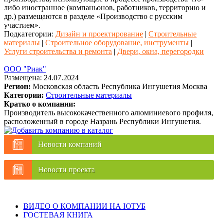
либо иностранное (компаньонов, работников, территорию и
др.) размещаются в разделе «Производство с русским
участием».
Подкатегории:
Дизайн и проектирование
|
Строительные
материалы
|
Строительное оборудование, инструменты
|
Услуги строительства и ремонта
|
Двери, окна, перегородки
ООО "Риак"
Размещена: 24.07.2024
Регион:
Московская область
Республика Ингушетия
Москва
Категории:
Строительные материалы
Кратко о компании:
Производитель высококачественного алюминиевого профиля,
расположенный в городе Назрань Республики Ингушетия.
Новости компаний
Новости проекта
ВИДЕО О КОМПАНИИ НА ЮТУБ
ГОСТЕВАЯ КНИГА