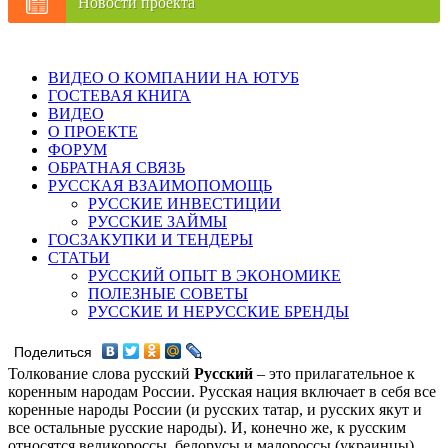
Новости проекта
ВИДЕО О КОМПАНИИ НА ЮТУБ
ГОСТЕВАЯ КНИГА
ВИДЕО
О ПРОЕКТЕ
ФОРУМ
ОБРАТНАЯ СВЯЗЬ
РУССКАЯ ВЗАИМОПОМОЩЬ
РУССКИЕ ИНВЕСТИЦИИ
РУССКИЕ ЗАЙМЫ
ГОСЗАКУПКИ И ТЕНДЕРЫ
СТАТЬИ
РУССКИЙ ОПЫТ В ЭКОНОМИКЕ
ПОЛЕЗНЫЕ СОВЕТЫ
РУССКИЕ И НЕРУССКИЕ БРЕНДЫ
Поделиться
Толкование слова русский
Русский
– это прилагательное к
коренным народам России. Русская нация включает в себя все
коренные народы России (и русских татар, и русских якут и
все остальные русские народы). И, конечно же, к русским
относятся великороссы, белорусы и малороссы (украинцы).