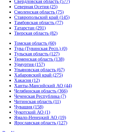
Свердловская область (577)
Северная Осетия (25)
Смоленская область (75)
Ставропольский край (145)
Тамбовская область (77)
Татарстан (291)
Тверская область (82)
Томская область (60)
Тува (Тувинская Респ.) (0)
Тульская область (127)
Тюменская область (138)
Удмуртия (157)
Ульяновская область (67)
Хабаровский край (275)
Хакасия (12)
Ханты-Мансийский АО (44)
Челябинская область (366)
Чеченская Республика (7)
Читинская область (11)
Чувашия (158)
Чукотский АО (1)
Ямало-Ненецкий АО (19)
Ярославская область (127)