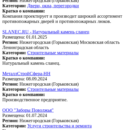
Регион:
Нижегородская (Горьковская)
Категории:
Двери, окна, перегородки
Кратко о компании:
Компания проектирует и производит широкий ассортимент
противопожарных дверей и противопожарных люков.
SLANEC.RU - Натуральный камень сланец
Размещена: 01.01.2025
Регион:
Нижегородская (Горьковская)
Московская область
Ленинградская область
Категории:
Строительные материалы
Кратко о компании:
Натуральный камень сланец.
МеталлСтройСфера-НН
Размещена: 08.09.2024
Регион:
Нижегородская (Горьковская)
Категории:
Строительные материалы
Кратко о компании:
Производственное предприятие.
ООО "Заборы Поволжья"
Размещена: 01.07.2024
Регион:
Нижегородская (Горьковская)
Категории:
Услуги строительства и ремонта