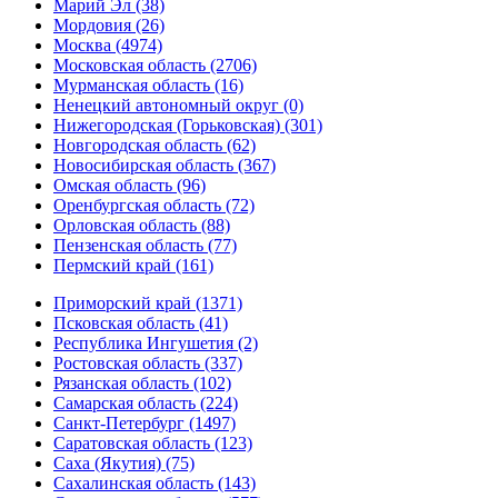
Марий Эл (38)
Мордовия (26)
Москва (4974)
Московская область (2706)
Мурманская область (16)
Ненецкий автономный округ (0)
Нижегородская (Горьковская) (301)
Новгородская область (62)
Новосибирская область (367)
Омская область (96)
Оренбургская область (72)
Орловская область (88)
Пензенская область (77)
Пермский край (161)
Приморский край (1371)
Псковская область (41)
Республика Ингушетия (2)
Ростовская область (337)
Рязанская область (102)
Самарская область (224)
Санкт-Петербург (1497)
Саратовская область (123)
Саха (Якутия) (75)
Сахалинская область (143)