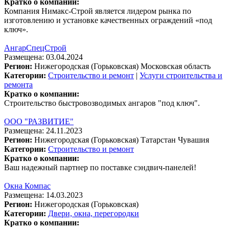
Кратко о компании:
Компания Нимакс-Строй является лидером рынка по
изготовлению и установке качественных ограждений «под
ключ».
АнгарСпецСтрой
Размещена: 03.04.2024
Регион:
Нижегородская (Горьковская)
Московская область
Категории:
Строительство и ремонт
|
Услуги строительства и
ремонта
Кратко о компании:
Строительство быстровозводимых ангаров "под ключ".
ООО "РАЗВИТИЕ"
Размещена: 24.11.2023
Регион:
Нижегородская (Горьковская)
Татарстан
Чувашия
Категории:
Строительство и ремонт
Кратко о компании:
Ваш надежный партнер по поставке сэндвич-панелей!
Окна Компас
Размещена: 14.03.2023
Регион:
Нижегородская (Горьковская)
Категории:
Двери, окна, перегородки
Кратко о компании: