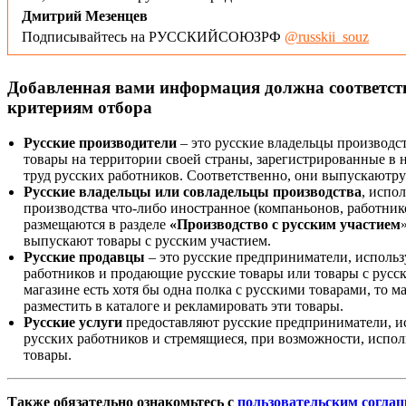
Дмитрий Мезенцев
Подписывайтесь на РУССКИЙСОЮЗРФ
@russkii_souz
Добавленная вами информация должна соответс
критериям отбора
Русские производители
– это русские владельцы производс
товары на территории своей страны, зарегистрированные в
труд русских работников. Соответственно, они выпускаютру
Русские владельцы или совладельцы производства
, испо
производства что-либо иностранное (компаньонов, работнико
размещаются в разделе
«Производство с русским участием
выпускают товары с русским участием.
Русские продавцы
– это русские предприниматели, исполь
работников и продающие русские товары или товары с русск
магазине есть хотя бы одна полка с русскими товарами, то 
разместить в каталоге и рекламировать эти товары.
Русские услуги
предоставляют русские предприниматели, и
русских работников и стремящиеся, при возможности, испол
товары.
Также обязательно ознакомьтесь с
пользовательским согла