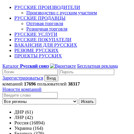
РУССКИЕ ПРОИЗВОДИТЕЛИ
Производство с русским участием
РУССКИЕ ПРОДАВЦЫ
Оптовая торговля
Розничная торговля
РУССКИЕ УСЛУГИ
РУССКИЕ ПОКУПАТЕЛИ
ВАКАНСИИ ДЛЯ РУССКИХ
РЕЗЮМЕ РУССКИХ
ПРОЕКТЫ РУССКИХ
Каталог
Русский союз
Бесплатная реклама
Зарегистрироваться
компаний
17696
пользователей
38317
Новости компаний
Искать
ДНР (61)
ЛНР (42)
Россия (16894)
Украина (164)
Беларусь (379)