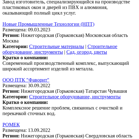
Завод изготовитель, специализирующийся на производстве
пластиковых окон и дверей из ПВХ и алюминия,
оказывающий полный цикл услуг.
Новые Промышленные Технологии (НПТ)
Размещена: 09.03.2023
Регион:
Нижегородская (Горьковская)
Московская область
Москва
Категории:
Строительные материалы
|
Строительное
оборудование, инструменты
|
Сад, огород, цветы
Кратко о компании:
Современный производственный комплекс, выпускающий
широкий ассортимент изделий из металла.
ООО ПТК "Фаворит"
Размещена: 30.09.2022
Регион:
Нижегородская (Горьковская)
Татарстан
Чувашия
Категории:
Строительное оборудование, инструменты
Кратко о компании:
Комплексное решение проблем, связанных с очисткой и
перекачкой сточных вод.
РОМЕК
Размещена: 13.09.2022
Регион:
Нижегородская (Горьковская)
Свердловская область