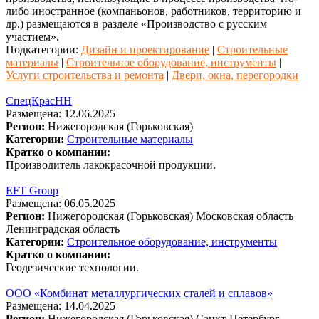
либо иностранное (компаньонов, работников, территорию и
др.) размещаются в разделе «Производство с русским
участием».
Подкатегории:
Дизайн и проектирование
|
Строительные
материалы
|
Строительное оборудование, инструменты
|
Услуги строительства и ремонта
|
Двери, окна, перегородки
СпецКрасНН
Размещена: 12.06.2025
Регион:
Нижегородская (Горьковская)
Категории:
Строительные материалы
Кратко о компании:
Производитель лакокрасочной продукции.
EFT Group
Размещена: 06.05.2025
Регион:
Нижегородская (Горьковская)
Московская область
Ленинградская область
Категории:
Строительное оборудование, инструменты
Кратко о компании:
Геодезические технологии.
ООО «Комбинат металлургических сталей и сплавов»
Размещена: 14.04.2025
Регион:
Нижегородская (Горьковская)
Санкт-Петербург