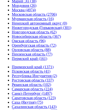
Марий Эл (38)
Мордовия (26)
Москва (4974)
Московская область (2706)
Мурманская область (16)
Ненецкий автономный округ (0)
Нижегородская (Горьковская) (301)
Новгородская область (62)
Новосибирская область (367)
Омская область (96)
Оренбургская область (72)
Орловская область (88)
Пензенская область (77)
Пермский край (161)
Приморский край (1371)
Псковская область (41)
Республика Ингушетия (2)
Ростовская область (337)
Рязанская область (102)
Самарская область (224)
Санкт-Петербург (1497)
Саратовская область (123)
Саха (Якутия) (75)
Сахалинская область (143)