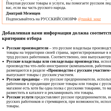
Покупая русские товары и услуги, вы помогаете русским люд
вас, если вы часть русского народа.
Дмитрий Мезенцев
Подписывайтесь на РУССКИЙСОЮЗРФ
@russkii_souz
Добавленная вами информация должна соответс
критериям отбора
Русские производители
– это русские владельцы производс
товары на территории своей страны, зарегистрированные в
труд русских работников. Соответственно, они выпускаютру
Русские владельцы или совладельцы производства
, испо
производства что-либо иностранное (компаньонов, работнико
размещаются в разделе
«Производство с русским участием
выпускают товары с русским участием.
Русские продавцы
– это русские предприниматели, исполь
работников и продающие русские товары или товары с русск
магазине есть хотя бы одна полка с русскими товарами, то 
разместить в каталоге и рекламировать эти товары.
Русские услуги
предоставляют русские предприниматели, и
русских работников и стремящиеся, при возможности, испол
товары.