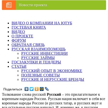
Новости проекта
ВИДЕО О КОМПАНИИ НА ЮТУБ
ГОСТЕВАЯ КНИГА
ВИДЕО
О ПРОЕКТЕ
ФОРУМ
ОБРАТНАЯ СВЯЗЬ
РУССКАЯ ВЗАИМОПОМОЩЬ
РУССКИЕ ИНВЕСТИЦИИ
РУССКИЕ ЗАЙМЫ
ГОСЗАКУПКИ И ТЕНДЕРЫ
СТАТЬИ
РУССКИЙ ОПЫТ В ЭКОНОМИКЕ
ПОЛЕЗНЫЕ СОВЕТЫ
РУССКИЕ И НЕРУССКИЕ БРЕНДЫ
Поделиться
Толкование слова русский
Русский
– это прилагательное к
коренным народам России. Русская нация включает в себя все
коренные народы России (и русских татар, и русских якут и
все остальные русские народы). И, конечно же, к русским