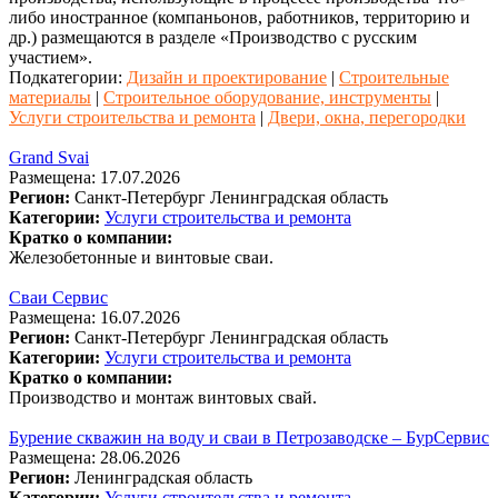
либо иностранное (компаньонов, работников, территорию и
др.) размещаются в разделе «Производство с русским
участием».
Подкатегории:
Дизайн и проектирование
|
Строительные
материалы
|
Строительное оборудование, инструменты
|
Услуги строительства и ремонта
|
Двери, окна, перегородки
Grand Svai
Размещена: 17.07.2026
Регион:
Санкт-Петербург
Ленинградская область
Категории:
Услуги строительства и ремонта
Кратко о компании:
Железобетонные и винтовые сваи.
Сваи Сервис
Размещена: 16.07.2026
Регион:
Санкт-Петербург
Ленинградская область
Категории:
Услуги строительства и ремонта
Кратко о компании:
Производство и монтаж винтовых свай.
Бурение скважин на воду и сваи в Петрозаводске – БурСервис
Размещена: 28.06.2026
Регион:
Ленинградская область
Категории:
Услуги строительства и ремонта