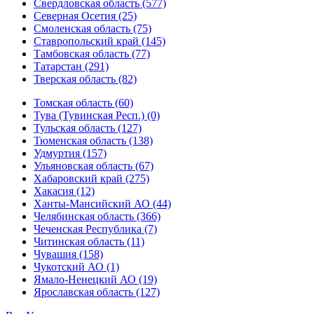
Свердловская область (577)
Северная Осетия (25)
Смоленская область (75)
Ставропольский край (145)
Тамбовская область (77)
Татарстан (291)
Тверская область (82)
Томская область (60)
Тува (Тувинская Респ.) (0)
Тульская область (127)
Тюменская область (138)
Удмуртия (157)
Ульяновская область (67)
Хабаровский край (275)
Хакасия (12)
Ханты-Мансийский АО (44)
Челябинская область (366)
Чеченская Республика (7)
Читинская область (11)
Чувашия (158)
Чукотский АО (1)
Ямало-Ненецкий АО (19)
Ярославская область (127)