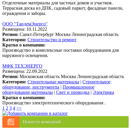
Отделочные материалы для частных домов и участков.
Террасная доска из ДПК, садовый паркет, фасадные панели,
ограждения и заборы.
ООО "ТандемЭнерго"
Размещена: 10.11.2022
Регион:
Санкт-Петербург
Москва
Ленинградская область
Категории:
Строительство и ремонт
Кратко о компании:
Производство и комплексные поставки оборудования для
наружного освещения.
МФК ТЕХЭНЕРГО
Размещена: 22.09.2022
Регион:
Московская область
Москва
Ленинградская область
Категории:
Строительные материалы
|
Строительное
оборудование, инструменты
|
Промышленное
оборудование,материалы
|
Свет и проводка
|
Электрика
Кратко о компании:
Производство электротехнического оборудования .
1
2
3
4
>>
Новости компаний