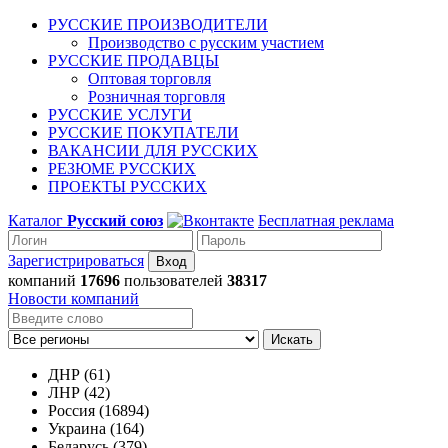
РУССКИЕ ПРОИЗВОДИТЕЛИ
Производство с русским участием
РУССКИЕ ПРОДАВЦЫ
Оптовая торговля
Розничная торговля
РУССКИЕ УСЛУГИ
РУССКИЕ ПОКУПАТЕЛИ
ВАКАНСИИ ДЛЯ РУССКИХ
РЕЗЮМЕ РУССКИХ
ПРОЕКТЫ РУССКИХ
Каталог
Русский союз
Бесплатная реклама
Зарегистрироваться
компаний
17696
пользователей
38317
Новости компаний
Искать
ДНР (61)
ЛНР (42)
Россия (16894)
Украина (164)
Беларусь (379)