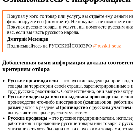
Покупая у кого-то товар или услугу, вы отдаёте ему деньги н
финансируете его (помогаете). Не покупая - не помогаете (н
Покупая русские товары и услуги, вы помогаете русским люд
вас, если вы часть русского народа.
Дмитрий Мезенцев
Подписывайтесь на РУССКИЙСОЮЗРФ
@russkii_souz
Добавленная вами информация должна соответс
критериям отбора
Русские производители
– это русские владельцы производс
товары на территории своей страны, зарегистрированные в
труд русских работников. Соответственно, они выпускаютру
Русские владельцы или совладельцы производства
, испо
производства что-либо иностранное (компаньонов, работнико
размещаются в разделе
«Производство с русским участием
выпускают товары с русским участием.
Русские продавцы
– это русские предприниматели, исполь
работников и продающие русские товары или товары с русск
магазине есть хотя бы одна полка с русскими товарами, то 