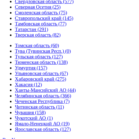
Свердловская область (577)
Северная Осетия (25)
Смоленская область (75)
Ставропольский край (145)
Тамбовская область (77)
Татарстан (291)
Тверская область (82)
Томская область (60)
Тува (Тувинская Респ.) (0)
Тульская область (127)
Тюменская область (138)
Удмуртия (157)
Ульяновская область (67)
Хабаровский край (275)
Хакасия (12)
Ханты-Мансийский АО (44)
Челябинская область (366)
Чеченская Республика (7)
Читинская область (11)
Чувашия (158)
Чукотский АО (1)
Ямало-Ненецкий АО (19)
Ярославская область (127)