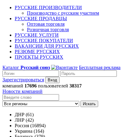
РУССКИЕ ПРОИЗВОДИТЕЛИ
Производство с русским участием
РУССКИЕ ПРОДАВЦЫ
Оптовая торговля
Розничная торговля
РУССКИЕ УСЛУГИ
РУССКИЕ ПОКУПАТЕЛИ
ВАКАНСИИ ДЛЯ РУССКИХ
РЕЗЮМЕ РУССКИХ
ПРОЕКТЫ РУССКИХ
Каталог
Русский союз
Бесплатная реклама
Зарегистрироваться
компаний
17696
пользователей
38317
Новости компаний
Искать
ДНР (61)
ЛНР (42)
Россия (16894)
Украина (164)
Беларусь (379)