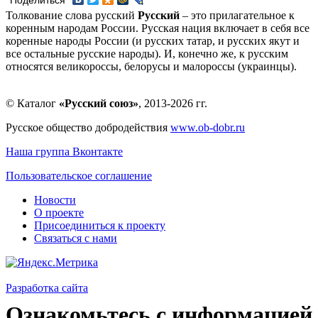
Поделиться
Толкование слова русский
Русский
– это прилагательное к
коренным народам России. Русская нация включает в себя все
коренные народы России (и русских татар, и русских якут и
все остальные русские народы). И, конечно же, к русским
относятся великороссы, белорусы и малороссы (украинцы).
© Каталог
«Русский союз»
, 2013-2026 гг.
Русское общество добродействия
www.ob-dobr.ru
Наша группа Вконтакте
Пользовательское соглашение
Новости
О проекте
Присоединиться к проекту
Связаться с нами
Разработка сайта
Ознакомьтесь с информацией 