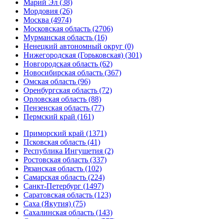
Марий Эл (38)
Мордовия (26)
Москва (4974)
Московская область (2706)
Мурманская область (16)
Ненецкий автономный округ (0)
Нижегородская (Горьковская) (301)
Новгородская область (62)
Новосибирская область (367)
Омская область (96)
Оренбургская область (72)
Орловская область (88)
Пензенская область (77)
Пермский край (161)
Приморский край (1371)
Псковская область (41)
Республика Ингушетия (2)
Ростовская область (337)
Рязанская область (102)
Самарская область (224)
Санкт-Петербург (1497)
Саратовская область (123)
Саха (Якутия) (75)
Сахалинская область (143)