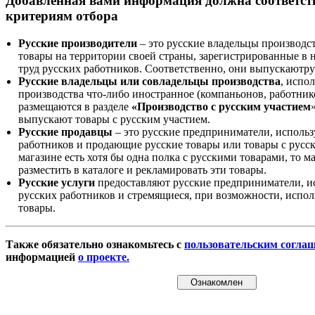
Добавленная вами информация должна соответс
критериям отбора
Русские производители
– это русские владельцы производс
товары на территории своей страны, зарегистрированные в
труд русских работников. Соответственно, они выпускаютру
Русские владельцы или совладельцы производства
, испо
производства что-либо иностранное (компаньонов, работнико
размещаются в разделе
«Производство с русским участием
выпускают товары с русским участием.
Русские продавцы
– это русские предприниматели, исполь
работников и продающие русские товары или товары с русск
магазине есть хотя бы одна полка с русскими товарами, то 
разместить в каталоге и рекламировать эти товары.
Русские услуги
предоставляют русские предприниматели, и
русских работников и стремящиеся, при возможности, испол
товары.
Также обязательно ознакомьтесь с
пользовательским согла
информацией
о проекте.
Ознакомлен