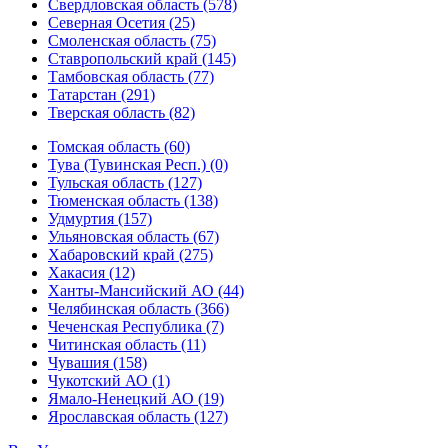
Свердловская область (578)
Северная Осетия (25)
Смоленская область (75)
Ставропольский край (145)
Тамбовская область (77)
Татарстан (291)
Тверская область (82)
Томская область (60)
Тува (Тувинская Респ.) (0)
Тульская область (127)
Тюменская область (138)
Удмуртия (157)
Ульяновская область (67)
Хабаровский край (275)
Хакасия (12)
Ханты-Мансийский АО (44)
Челябинская область (366)
Чеченская Республика (7)
Читинская область (11)
Чувашия (158)
Чукотский АО (1)
Ямало-Ненецкий АО (19)
Ярославская область (127)