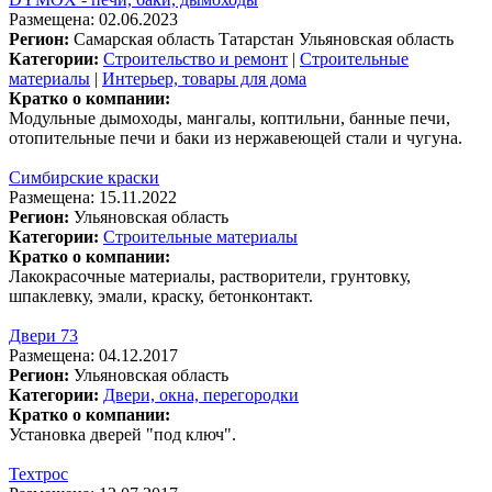
Размещена: 02.06.2023
Регион:
Самарская область
Татарстан
Ульяновская область
Категории:
Строительство и ремонт
|
Строительные
материалы
|
Интерьер, товары для дома
Кратко о компании:
Модульные дымоходы, мангалы, коптильни, банные печи,
отопительные печи и баки из нержавеющей стали и чугуна.
Симбирские краски
Размещена: 15.11.2022
Регион:
Ульяновская область
Категории:
Строительные материалы
Кратко о компании:
Лакокрасочные материалы, растворители, грунтовку,
шпаклевку, эмали, краску, бетонконтакт.
Двери 73
Размещена: 04.12.2017
Регион:
Ульяновская область
Категории:
Двери, окна, перегородки
Кратко о компании:
Установка дверей "под ключ".
Техтрос