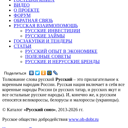
ВИДЕО
О ПРОЕКТЕ
ФОРУМ
ОБРАТНАЯ СВЯЗЬ
РУССКАЯ ВЗАИМОПОМОЩЬ
РУССКИЕ ИНВЕСТИЦИИ
РУССКИЕ ЗАЙМЫ
ГОСЗАКУПКИ И ТЕНДЕРЫ
СТАТЬИ
РУССКИЙ ОПЫТ В ЭКОНОМИКЕ
ПОЛЕЗНЫЕ СОВЕТЫ
РУССКИЕ И НЕРУССКИЕ БРЕНДЫ
Поделиться
Толкование слова русский
Русский
– это прилагательное к
коренным народам России. Русская нация включает в себя все
коренные народы России (и русских татар, и русских якут и
все остальные русские народы). И, конечно же, к русским
относятся великороссы, белорусы и малороссы (украинцы).
© Каталог
«Русский союз»
, 2013-2026 гг.
Русское общество добродействия
www.ob-dobr.ru